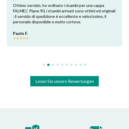
Ottimo servizio, ho ordinato i ricambi per una cappa
FALMEC Plane 90, i ricambi arrivati sono ottimi ed originali
, il servizio di spedizione è eccellente e velocissimo, il
personale disponibile e molto cortese.
Paolo F.
★
★
★
★
★
Lesen Sie unsere Bewertungen