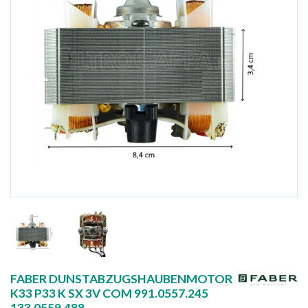
FABER DUNSTABZUGSHAUBENMOTOR
K33 P33 K SX 3V COM 991.0557.245
133.0559.488