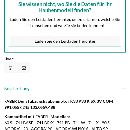
Sie wissen nicht, wo Sie die Daten für Ihr
Haubenmodell finden?
Laden Sie den Leitfaden herunter, um zu erfahren, welche Sie
sich ansehen und wo Sie sie finden können!
Laden Sie den Leitfaden herunter
Share:
Beschreibung
FABER Dunstabzugshaubenmotor K33 P33 K SX 3V COM
991.0557.245 133.0559.488
Kompatibel mit FABER -Modellen:
60 S - 741 BASE - 741 BR/X - 741 PB - 741 W - 741 X - 90 S -
AGORA' 120 - AGORA' 90 - AGORA' WH9016 - ALTO SP -