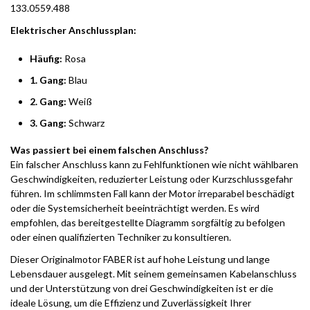
133.0559.488
Elektrischer Anschlussplan:
Häufig:
Rosa
1. Gang:
Blau
2. Gang:
Weiß
3. Gang:
Schwarz
Was passiert bei einem falschen Anschluss?
Ein falscher Anschluss kann zu Fehlfunktionen wie nicht wählbaren
Geschwindigkeiten, reduzierter Leistung oder Kurzschlussgefahr
führen. Im schlimmsten Fall kann der Motor irreparabel beschädigt
oder die Systemsicherheit beeinträchtigt werden. Es wird
empfohlen, das bereitgestellte Diagramm sorgfältig zu befolgen
oder einen qualifizierten Techniker zu konsultieren.
Dieser Originalmotor FABER ist auf hohe Leistung und lange
Lebensdauer ausgelegt. Mit seinem gemeinsamen Kabelanschluss
und der Unterstützung von drei Geschwindigkeiten ist er die
ideale Lösung, um die Effizienz und Zuverlässigkeit Ihrer