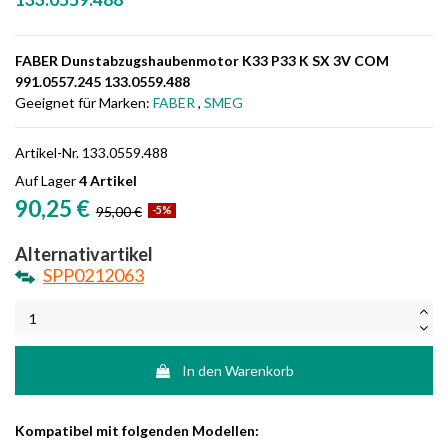
FABER Dunstabzugshaubenmotor K33 P33 K SX 3V COM
991.0557.245 133.0559.488
Geeignet für Marken:
FABER
,
SMEG
Artikel-Nr.
133.0559.488
Auf Lager
4 Artikel
90,25 €
95,00 €
-5%
Alternativartikel
SPP0212063
In den Warenkorb
Kompatibel mit folgenden Modellen: