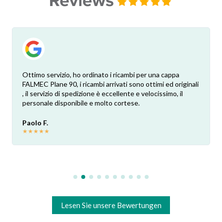
Ottimo servizio, ho ordinato i ricambi per una cappa
FALMEC Plane 90, i ricambi arrivati sono ottimi ed originali
, il servizio di spedizione è eccellente e velocissimo, il
personale disponibile e molto cortese.
Paolo F.
★
★
★
★
★
Lesen Sie unsere Bewertungen