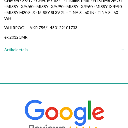
CH60 MY SS-17 - CH90 MY SS- 1 - elislim6 1mot - ELISLIM6 2MOT
- MISSY IX/A/60 - MISSY IX/A/90 - MISSY IX/F/60 - MISSY IX/F/90
- MISSY M20 SL3 - MISSY SL3V 2L - TINA SL 60 IN - TINA SL 60
WH
WHIRPOOL : AKR 755/1 480122101733
ex 2012CMR
Artikeldetails