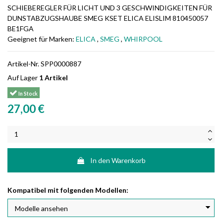
SCHIEBEREGLER FÜR LICHT UND 3 GESCHWINDIGKEITEN FÜR
DUNSTABZUGSHAUBE SMEG KSET ELICA ELISLIM 810450057
BE1FGA
Geeignet für Marken:
ELICA
,
SMEG
,
WHIRPOOL
Artikel-Nr.
SPP0000887
Auf Lager
1 Artikel
In Stock
27,00 €
In den Warenkorb
Kompatibel mit folgenden Modellen: