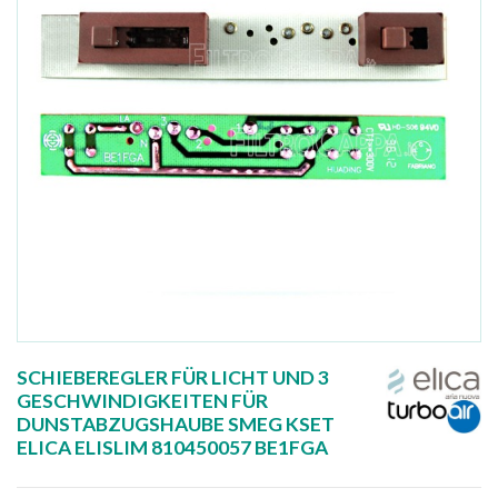
SCHIEBEREGLER FÜR LICHT UND 3
GESCHWINDIGKEITEN FÜR
DUNSTABZUGSHAUBE SMEG KSET
ELICA ELISLIM 810450057 BE1FGA