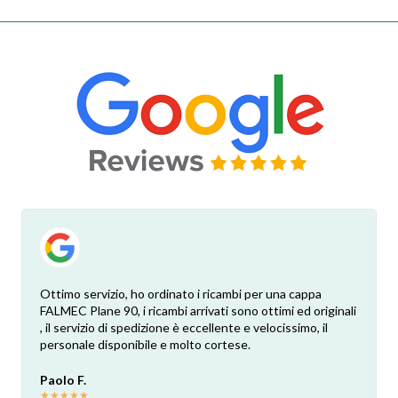
Ottimo servizio, ho ordinato i ricambi per una cappa
FALMEC Plane 90, i ricambi arrivati sono ottimi ed originali
, il servizio di spedizione è eccellente e velocissimo, il
personale disponibile e molto cortese.
Paolo F.
★
★
★
★
★