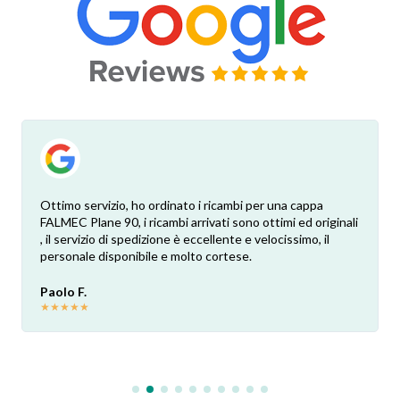
Ottimo servizio, ho ordinato i ricambi per una cappa
FALMEC Plane 90, i ricambi arrivati sono ottimi ed originali
, il servizio di spedizione è eccellente e velocissimo, il
personale disponibile e molto cortese.
Paolo F.
★
★
★
★
★