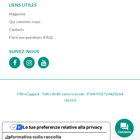
LIENS UTILES
Magazine
Qui sommes-nous
Contacts
Foire aux questions (FAQ)
SUIVEZ-NOUS
FiltroCappa.it - Tutti i diritti sono riservati - P.IVA IT03724420264
CREDITS
Le tue preferenze relative alla privacy
Contacts
Informativa sulla raccolta