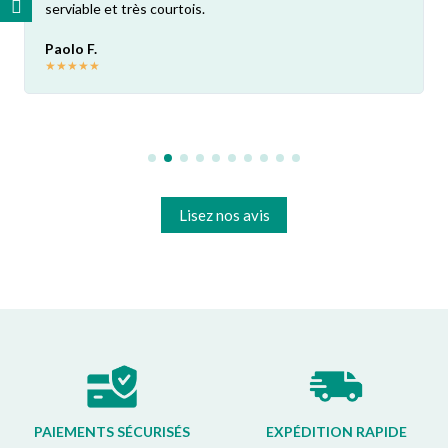
serviable et très courtois.
Paolo F.
★
★
★
★
★
Lisez nos avis
PAIEMENTS SÉCURISÉS
EXPÉDITION RAPIDE