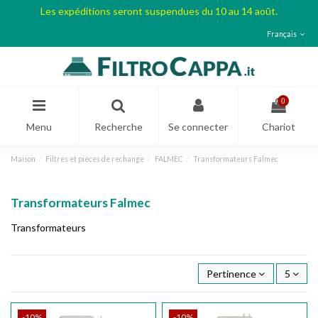
Les expéditions seront suspendues du 10 au 14 août.
Français
0
Menu
Recherche
Se connecter
Chariot
Maison
Filtres et pièces de rechange
FALMEC
Transformateurs Falmec
Transformateurs Falmec
Transformateurs
Pertinence
5
-10%
-10%