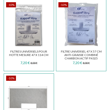
-10%
-10%
FILTRES UNIVERSELS POUR
FILTRE UNIVERSEL 47 X 57 CM
HOTTE MESURE 47 X 114 CM
ANTI-GRAISSE COMBINÉ
CHARBON ACTIF FK025
7,20 €
7,20 €
8,00 €
8,00 €
-10%