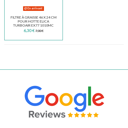
En arrivant
FILTRE À GRAISSE 46 X 24 CM
POUR HOTTE ELICA
TURBOAIR EX77 1010MC
6,30 €
7,00 €