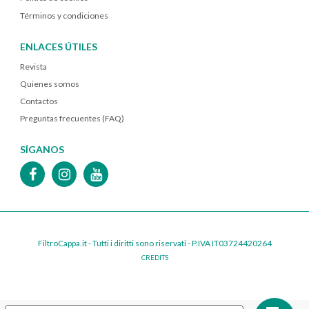
Términos y condiciones
ENLACES ÚTILES
Revista
Quienes somos
Contactos
Preguntas frecuentes (FAQ)
SÍGANOS
FiltroCappa.it - Tutti i diritti sono riservati - P.IVA IT03724420264
CREDITS