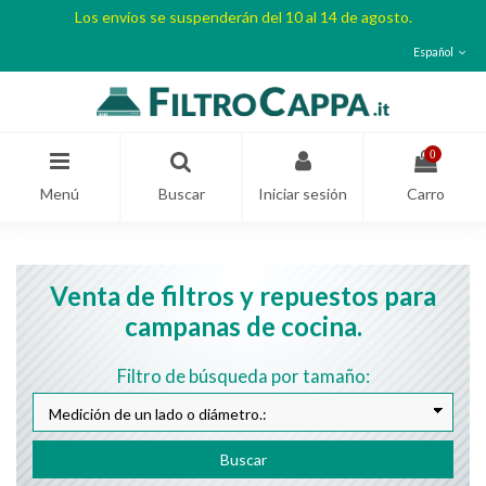
Los envíos se suspenderán del 10 al 14 de agosto.
Español
0
Menú
Buscar
Iniciar sesión
Carro
Venta de filtros y repuestos para
campanas de cocina.
Filtro de búsqueda por tamaño:
Buscar