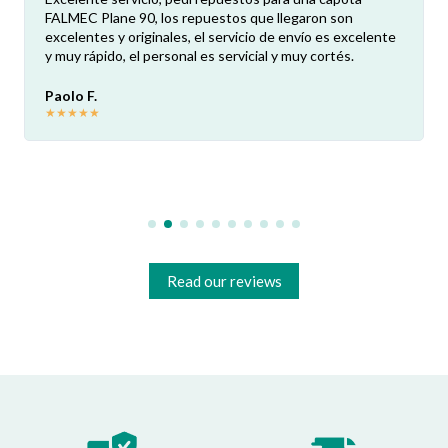
FALMEC Plane 90, los repuestos que llegaron son
excelentes y originales, el servicio de envío es excelente
y muy rápido, el personal es servicial y muy cortés.
Paolo F.
★
★
★
★
★
Read our reviews