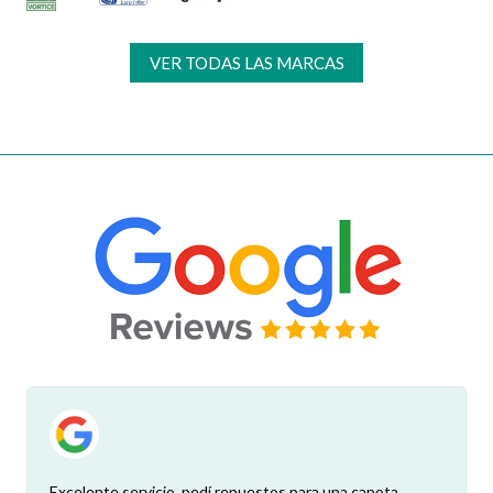
VER TODAS LAS MARCAS
Excelente servicio, pedí repuestos para una capota