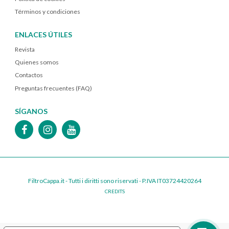
Términos y condiciones
ENLACES ÚTILES
Revista
Quienes somos
Contactos
Preguntas frecuentes (FAQ)
SÍGANOS
FiltroCappa.it - Tutti i diritti sono riservati - P.IVA IT03724420264
CREDITS