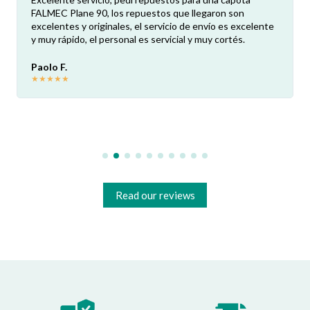
FALMEC Plane 90, los repuestos que llegaron son
excelentes y originales, el servicio de envío es excelente
y muy rápido, el personal es servicial y muy cortés.
Paolo F.
★
★
★
★
★
Read our reviews