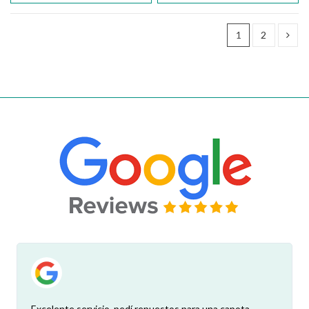
1
2
Excelente servicio, pedí repuestos para una capota