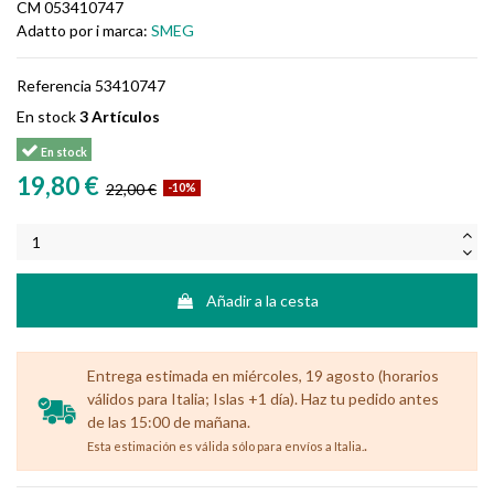
CM 053410747
Adatto por i marca:
SMEG
Referencia
53410747
En stock
3 Artículos
En stock
19,80 €
22,00 €
-10%
Añadir a la cesta
Entrega estimada en miércoles, 19 agosto (horarios
válidos para Italia; Islas +1 día). Haz tu pedido antes
de las 15:00 de mañana.
.
Esta estimación es válida sólo para envíos a Italia.