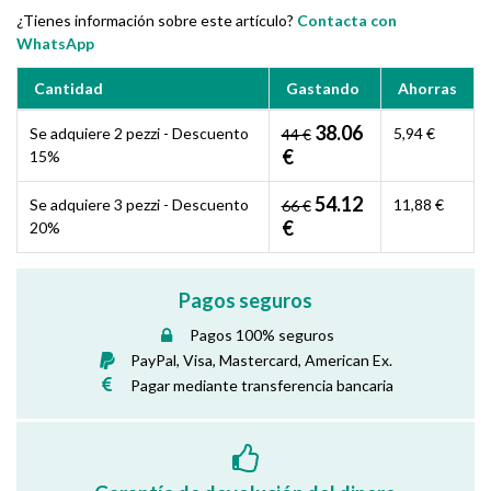
¿Tienes información sobre este artículo?
Contacta con
WhatsApp
Cantidad
Gastando
Ahorras
38.06
Se adquiere 2 pezzi - Descuento
5,94 €
44 €
€
15%
54.12
Se adquiere 3 pezzi - Descuento
11,88 €
66 €
€
20%
Pagos seguros
Pagos 100% seguros
PayPal, Visa, Mastercard, American Ex.
Pagar mediante transferencia bancaria