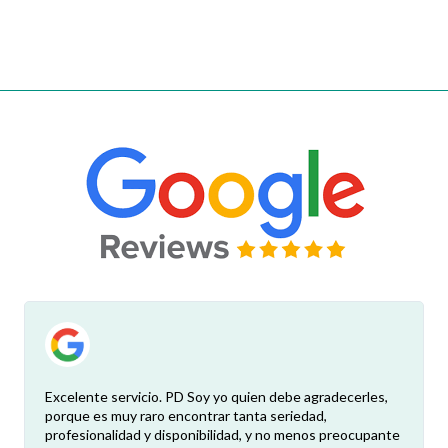
ien debe agradecerles,
No tenían en stock lo que necesitaba p
ta seriedad,
modos me lo consiguieron. Fue rápido y 
 y no menos preocupante
tuve que devanarme los sesos para ente