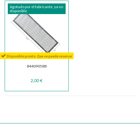
Agotado por el fabricante, ya no
disponible.
Disponible pronto. Que se puede reservar
844090588
2,00 €