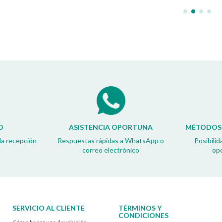
O
ASISTENCIA OPORTUNA
MÉTODOS 
la recepción
Respuestas rápidas a WhatsApp o
Posibilid
correo electrónico
op
SERVICIO AL CLIENTE
TÉRMINOS Y
CONDICIONES