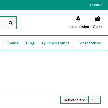
Español
Iniciar sesión
Carro
Envíos
Blog
Quienes somos
Contáctenos
Relevancia
3