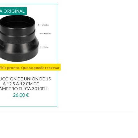
A ORIGINAL
ble pronto. Que se puede reservar
UCCIÓN DE UNIÓN DE 15
A 12,5 A 12 CM DE
ÁMETRO ELICA 3010EH
26,00 €