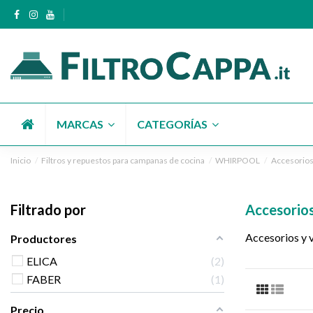
MARCAS
CATEGORÍAS
Inicio
Filtros y repuestos para campanas de cocina
WHIRPOOL
Accesorios 
Filtrado por
Accesorios
Accesorios y v
Productores
ELICA
2
FABER
1
Precio