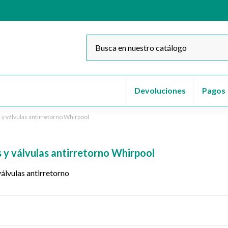
Devoluciones
Pagos
y válvulas antirretorno Whirpool
 y válvulas antirretorno Whirpool
álvulas antirretorno