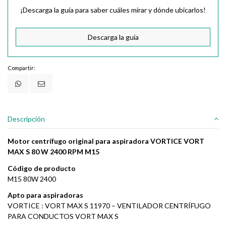
¡Descarga la guía para saber cuáles mirar y dónde ubicarlos!
Descarga la guía
Compartir:
Descripción
Motor centrífugo original para aspiradora VORTICE VORT
MAX S 80 W 2400 RPM M15
Código de producto
M15 80W 2400
Apto para aspiradoras
VORTICE : VORT MAX S 11970 – VENTILADOR CENTRÍFUGO
PARA CONDUCTOS VORT MAX S