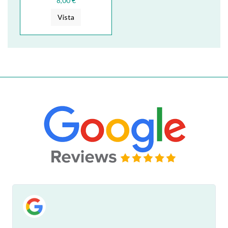
8,00 €
Vista