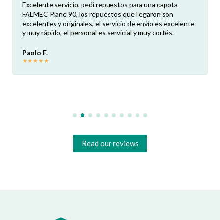
Excelente servicio, pedí repuestos para una capota
FALMEC Plane 90, los repuestos que llegaron son
excelentes y originales, el servicio de envío es excelente
y muy rápido, el personal es servicial y muy cortés.
Paolo F.
★
★
★
★
★
Read our reviews