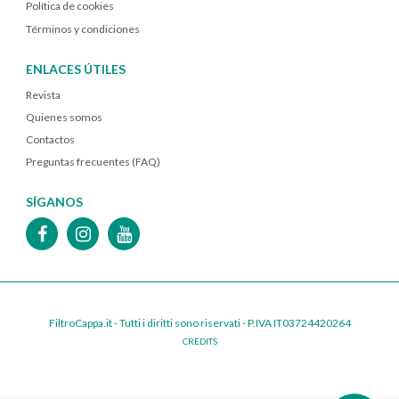
Política de cookies
Términos y condiciones
ENLACES ÚTILES
Revista
Quienes somos
Contactos
Preguntas frecuentes (FAQ)
SÍGANOS
FiltroCappa.it - Tutti i diritti sono riservati - P.IVA IT03724420264
CREDITS