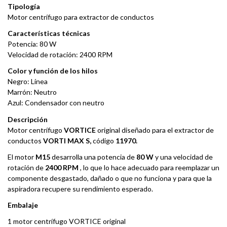
Tipología
Motor centrífugo para extractor de conductos
Características técnicas
Potencia: 80 W
Velocidad de rotación: 2400 RPM
Color y función de los hilos
Negro: Línea
Marrón: Neutro
Azul: Condensador con neutro
Descripción
Motor centrífugo
VORTICE
original diseñado para el extractor de
conductos
VORTI MAX S,
código
11970.
El motor
M15
desarrolla una potencia de
80 W
y una velocidad de
rotación de
2400 RPM
, lo que lo hace adecuado para reemplazar un
componente desgastado, dañado o que no funciona y para que la
aspiradora recupere su rendimiento esperado.
Embalaje
1 motor centrífugo VORTICE original