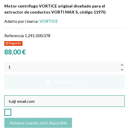
Motor centrífugo VORTICE original diseñado para el
extractor de conductos VORTI MAX S, código 11970.
Adatto por i marca:
VORTICE
Referencia
1.241.000.078
llegando
88,00 €
Añadir a la cesta