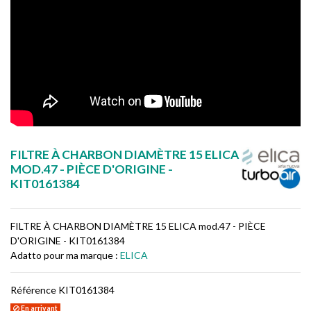
FILTRE À CHARBON DIAMÈTRE 15 ELICA
MOD.47 - PIÈCE D'ORIGINE -
KIT0161384
FILTRE À CHARBON DIAMÈTRE 15 ELICA mod.47 - PIÈCE
D'ORIGINE - KIT0161384
Adatto pour ma marque :
ELICA
Référence
KIT0161384
En arrivant