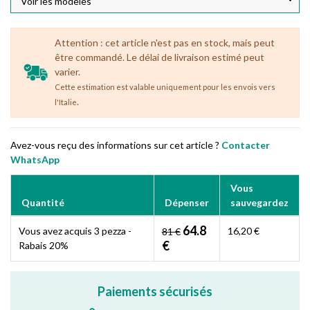
Attention : cet article n'est pas en stock, mais peut
être commandé. Le délai de livraison estimé peut
varier.
Cette estimation est valable uniquement pour les envois vers
.
l'Italie
Avez-vous reçu des informations sur cet article ?
Contacter
WhatsApp
Vous
Quantité
Dépenser
sauvegardez
64.8
Vous avez acquis 3 pezza -
16,20 €
81 €
€
Rabais 20%
Paiements sécurisés