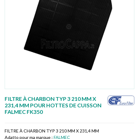
FILTRE À CHARBON TYP 3 210 MM X
231,4 MM POUR HOTTES DE CUISSON
FALMEC FK350
FILTRE À CHARBON TYP 3 210 MM X 231,4 MM
Adatto pour ma marque :
FALMEC