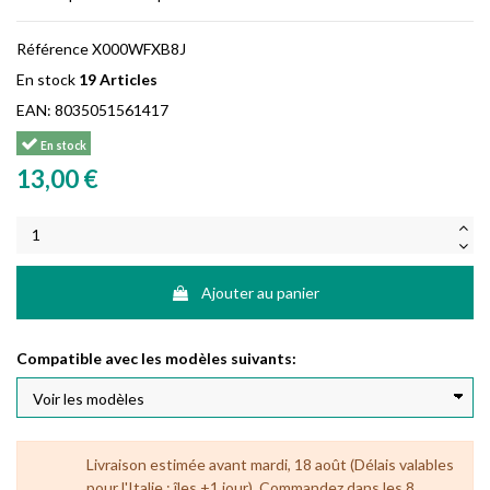
Référence
X000WFXB8J
En stock
19 Articles
EAN:
8035051561417
En stock
13,00 €
Ajouter au panier
Compatible avec les modèles suivants:
Livraison estimée avant mardi, 18 août (Délais valables
pour l'Italie ; îles +1 jour). Commandez dans les 8