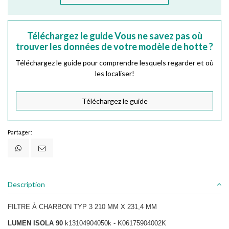
Téléchargez le guide Vous ne savez pas où
trouver les données de votre modèle de hotte ?
Téléchargez le guide pour comprendre lesquels regarder et où
les localiser!
Téléchargez le guide
Partager:
Description
FILTRE À CHARBON TYP 3 210 MM X 231,4 MM
LUMEN ISOLA 90
k13104904050k - K06175904002K