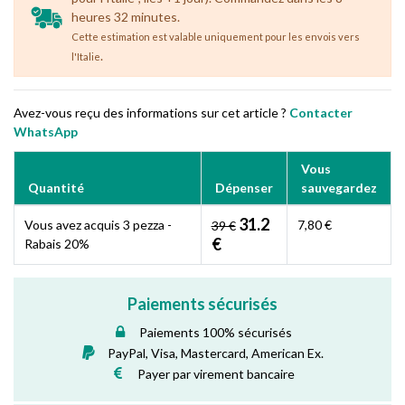
heures 32 minutes.
Cette estimation est valable uniquement pour les envois vers
.
l'Italie
Avez-vous reçu des informations sur cet article ?
Contacter
WhatsApp
Vous
Quantité
Dépenser
sauvegardez
31.2
Vous avez acquis 3 pezza -
7,80 €
39 €
€
Rabais 20%
Paiements sécurisés
Paiements 100% sécurisés
PayPal, Visa, Mastercard, American Ex.
Payer par virement bancaire