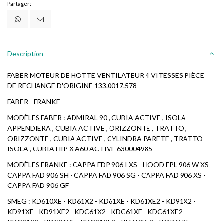
Partager:
Description
FABER MOTEUR DE HOTTE VENTILATEUR 4 VITESSES PIÈCE
DE RECHANGE D'ORIGINE 133.0017.578
FABER - FRANKE
MODÈLES FABER : ADMIRAL 90 , CUBIA ACTIVE , ISOLA
APPENDIERA , CUBIA ACTIVE , ORIZZONTE , TRATTO ,
ORIZZONTE , CUBIA ACTIVE , CYLINDRA PARETE , TRATTO
ISOLA , CUBIA HIP X A60 ACTIVE 630004985
MODÈLES FRANKE : CAPPA FDP 906 I XS - HOOD FPL 906 W XS -
CAPPA FAD 906 SH - CAPPA FAD 906 SG - CAPPA FAD 906 XS -
CAPPA FAD 906 GF
SMEG : KD610XE - KD61X2 - KD61XE - KD61XE2 - KD91X2 -
KD91XE - KD91XE2 - KDC61X2 - KDC61XE - KDC61XE2 -