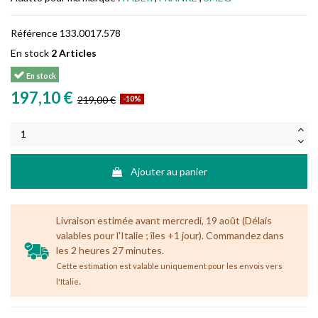
Référence
133.0017.578
En stock
2 Articles
En stock
197,10 €
219,00 €
-10%
Ajouter au panier
Livraison estimée avant mercredi, 19 août (Délais
valables pour l'Italie ; îles +1 jour). Commandez dans
les 2 heures 27 minutes.
Cette estimation est valable uniquement pour les envois vers
.
l'Italie