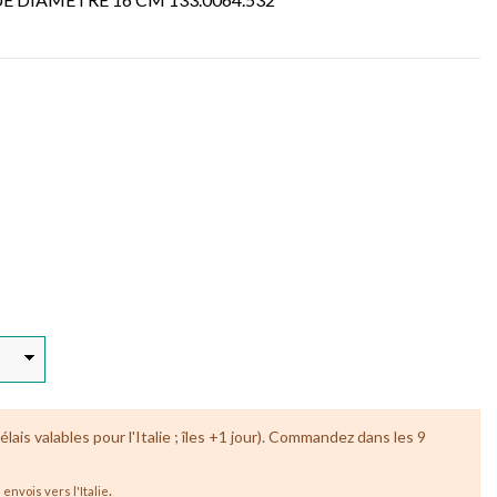
lais valables pour l'Italie ; îles +1 jour). Commandez dans les 9
.
envois vers l'Italie