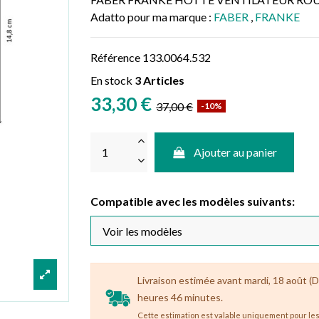
Adatto pour ma marque :
FABER
,
FRANKE
Référence
133.0064.532
En stock
3 Articles
33,30 €
37,00 €
-10%
Ajouter au panier
Compatible avec les modèles suivants:
Livraison estimée avant mardi, 18 août (Dé
heures 46 minutes.
Cette estimation est valable uniquement pour les 