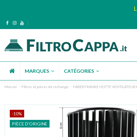
L
MARQUES
CATÉGORIES
Maison
Filtres et pièces de rechange
FABER FRANKE HOTTE VENTILATEUR 
-10%
PIÈCE D'ORIGINE