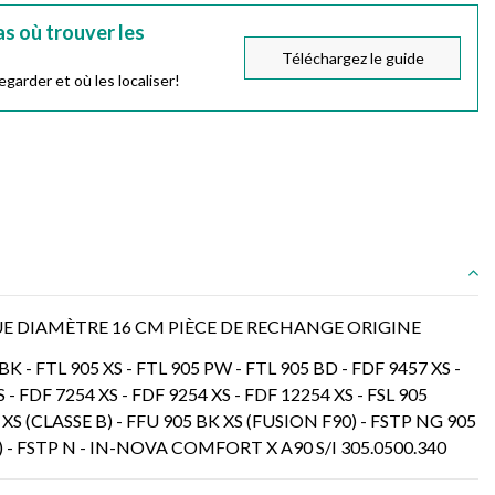
s où trouver les
Téléchargez le guide
garder et où les localiser!
E DIAMÈTRE 16 CM PIÈCE DE RECHANGE ORIGINE
 FTL 905 XS - FTL 905 PW - FTL 905 BD - FDF 9457 XS -
- FDF 7254 XS - FDF 9254 XS - FDF 12254 XS - FSL 905
 XS (CLASSE B) - FFU 905 BK XS (FUSION F90) - FSTP NG 905
B) - FSTP N - IN-NOVA COMFORT X A90 S/I 305.0500.340