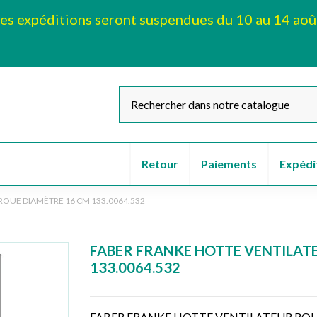
es expéditions seront suspendues du 10 au 14 aoû
Retour
Paiements
Expédi
ROUE DIAMÈTRE 16 CM 133.0064.532
FABER FRANKE HOTTE VENTILAT
133.0064.532
FABER FRANKE HOTTE VENTILATEUR ROUE