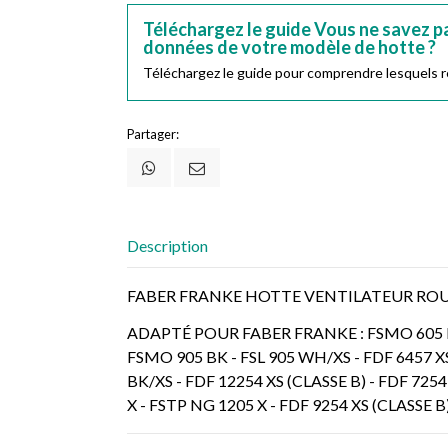
Téléchargez le guide Vous ne savez pa
données de votre modèle de hotte ?
Téléchargez le guide pour comprendre lesquels re
Partager:
Description
FABER FRANKE HOTTE VENTILATEUR ROU
ADAPTÉ POUR FABER FRANKE : FSMO 605 BK -
FSMO 905 BK - FSL 905 WH/XS - FDF 6457 XS 
BK/XS - FDF 12254 XS (CLASSE B) - FDF 7254
X - FSTP NG 1205 X - FDF 9254 XS (CLASSE 