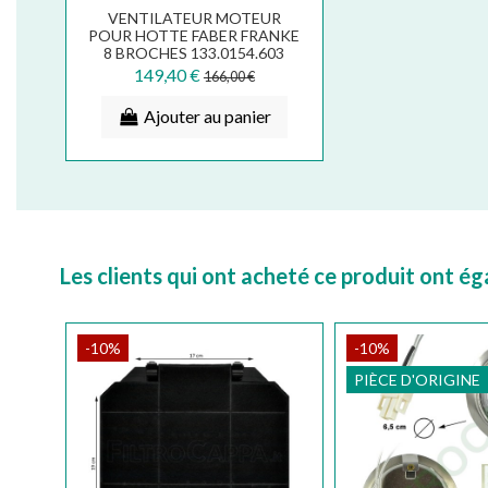
VENTILATEUR MOTEUR
POUR HOTTE FABER FRANKE
8 BROCHES 133.0154.603
149,40 €
166,00 €
Ajouter au panier
Les clients qui ont acheté ce produit ont é
-10%
-10%
PIÈCE D'ORIGINE