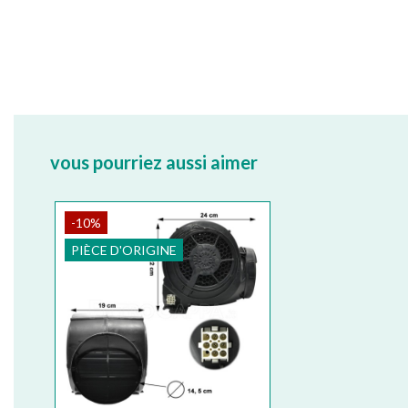
vous pourriez aussi aimer
-10%
PIÈCE D'ORIGINE