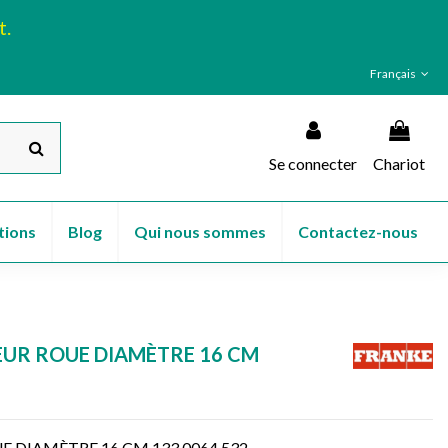
t.
Français
Se connecter
Chariot
tions
Blog
Qui nous sommes
Contactez-nous
EUR ROUE DIAMÈTRE 16 CM
 DIAMÈTRE 16 CM 133.0064.532