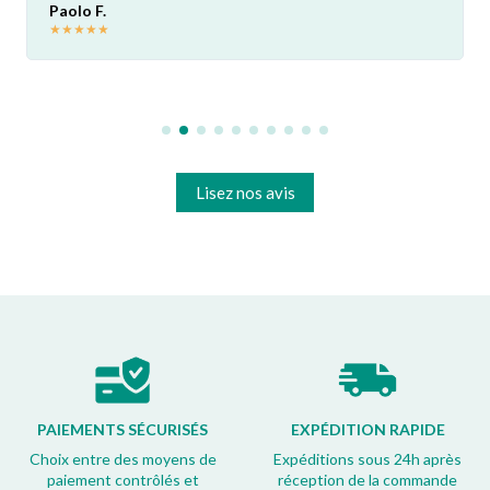
Paolo F.
★
★
★
★
★
Lisez nos avis
PAIEMENTS SÉCURISÉS
EXPÉDITION RAPIDE
Choix entre des moyens de
Expéditions sous 24h après
paiement contrôlés et
réception de la commande