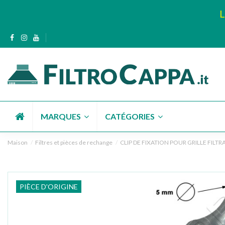
L
MARQUES
CATÉGORIES
Maison
Filtres et pièces de rechange
CLIP DE FIXATION POUR GRILLE FILT
PIÈCE D'ORIGINE