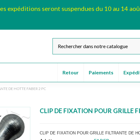
es expéditions seront suspendues du 10 au 14 aoû
Retour
Paiements
Expédi
RANTE DE HOTTE FABER 2 PC
CLIP DE FIXATION POUR GRILLE 
CLIP DE FIXATION POUR GRILLE FILTRANTE DE H