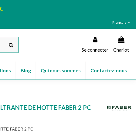
t.
Français
Se connecter
Chariot
tions
Blog
Qui nous sommes
Contactez-nous
FILTRANTE DE HOTTE FABER 2 PC
OTTE FABER 2 PC