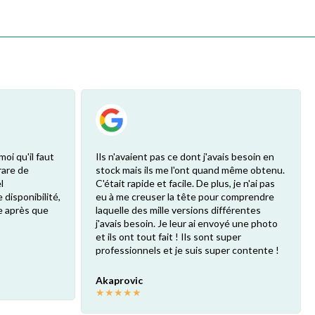
moi qu'il faut
Ils n'avaient pas ce dont j'avais besoin en
 rare de
stock mais ils me l'ont quand même obtenu.
l
C'était rapide et facile. De plus, je n'ai pas
 disponibilité,
eu à me creuser la tête pour comprendre
 après que
laquelle des mille versions différentes
j'avais besoin. Je leur ai envoyé une photo
et ils ont tout fait ! Ils sont super
professionnels et je suis super contente !
Akaprovic
★
★
★
★
★