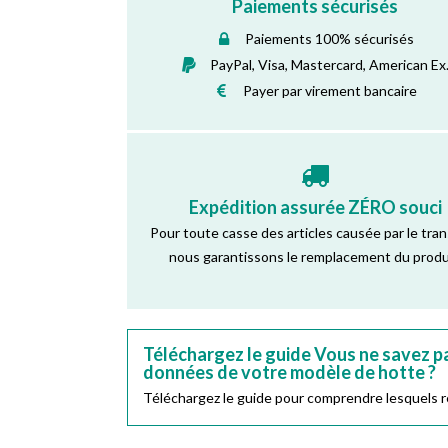
Paiements sécurisés
Paiements 100% sécurisés
PayPal, Visa, Mastercard, American Ex
Payer par virement bancaire
Expédition assurée ZÉRO souci
Pour toute casse des articles causée par le tra
nous garantissons le remplacement du produ
Téléchargez le guide Vous ne savez pa
données de votre modèle de hotte ?
Téléchargez le guide pour comprendre lesquels re