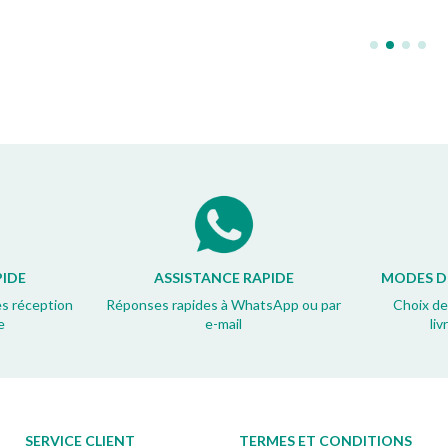
PIDE
ASSISTANCE RAPIDE
MODES DE
ès réception
Réponses rapides à WhatsApp ou par
Choix de
e
e-mail
li
SERVICE CLIENT
TERMES ET CONDITIONS