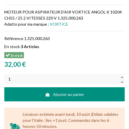
MOTEUR POUR ASPIRATEUR D'AIR VORTICE ANGOL K 10204
CH55 / 25 2 VITESSES 220 V 1.325.000.263
Adatto pour ma marque :
VORTICE
Référence
1.325.000.263
En stock
3 Articles
En stock
32,00 €
Ajouter au panier
Livraison estimée avant lundi, 10 août (Délais valables
pour l'Italie ; îles +1 jour). Commandez dans les 6
heures 50 minutes.