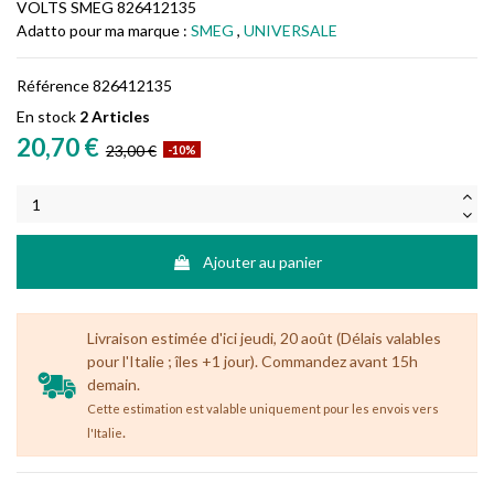
VOLTS SMEG 826412135
Adatto pour ma marque :
SMEG
,
UNIVERSALE
Référence
826412135
En stock
2 Articles
20,70 €
23,00 €
-10%
Ajouter au panier
Livraison estimée d'ici jeudi, 20 août (Délais valables
pour l'Italie ; îles +1 jour). Commandez avant 15h
demain.
Cette estimation est valable uniquement pour les envois vers
.
l'Italie