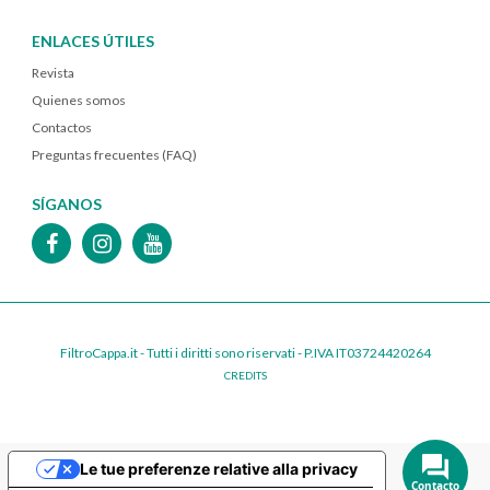
ENLACES ÚTILES
Revista
Quienes somos
Contactos
Preguntas frecuentes (FAQ)
SÍGANOS
FiltroCappa.it - Tutti i diritti sono riservati - P.IVA IT03724420264
CREDITS
Le tue preferenze relative alla privacy
Contacto