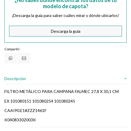
modelo de capota?
¡Descarga la guía para saber cuáles mirar y dónde ubicarlos!
Descarga la guía
Compartir:
Descripción
FILTRO METÁLICO PARA CAMPANA FALMEC 27,8 X 30,1 CM
EX 101080151 101080254 101080245
CAAI90.E1#ZZZ1461F
K04083302003K