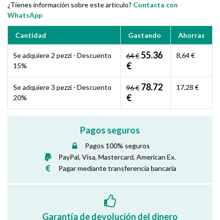
¿Tienes información sobre este artículo?
Contacta con
WhatsApp
Cantidad
Gastando
Ahorras
55.36
Se adquiere 2 pezzi - Descuento
8,64 €
64 €
€
15%
78.72
Se adquiere 3 pezzi - Descuento
17,28 €
96 €
€
20%
Pagos seguros
Pagos 100% seguros
PayPal, Visa, Mastercard, American Ex.
Pagar mediante transferencia bancaria
Garantía de devolución del dinero