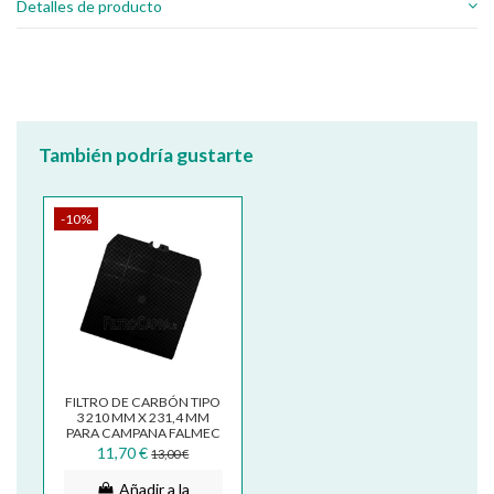
Detalles de producto
También podría gustarte
-10%
FILTRO DE CARBÓN TIPO
3 210 MM X 231,4 MM
PARA CAMPANA FALMEC
FK350
11,70 €
13,00 €
Añadir a la