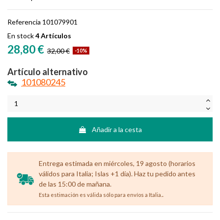
Referencia
101079901
En stock
4 Artículos
28,80 €
32,00 €
-10%
Artículo alternativo
101080245
Añadir a la cesta
Entrega estimada en miércoles, 19 agosto (horarios
válidos para Italia; Islas +1 día). Haz tu pedido antes
de las 15:00 de mañana.
.
Esta estimación es válida sólo para envíos a Italia.