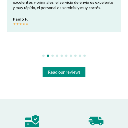
excelentes y originales, el servicio de envío es excelente
y muy rápido, el personal es servicial y muy cortés.
Paolo F.
★
★
★
★
★
Read our reviews