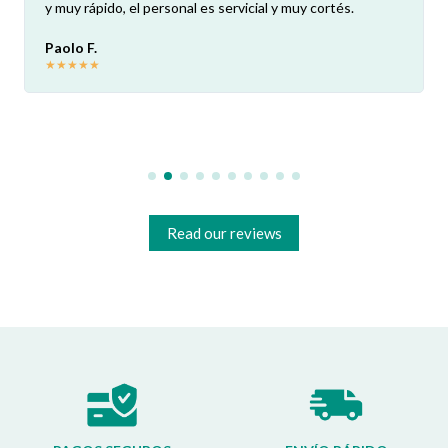
y muy rápido, el personal es servicial y muy cortés.
Paolo F.
★
★
★
★
★
Read our reviews