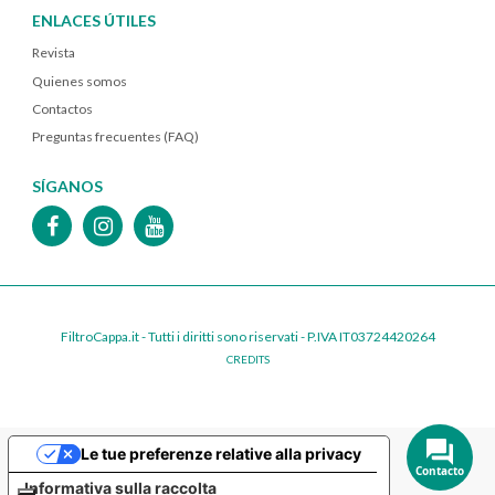
ENLACES ÚTILES
Revista
Quienes somos
Contactos
Preguntas frecuentes (FAQ)
SÍGANOS
FiltroCappa.it - Tutti i diritti sono riservati - P.IVA IT03724420264
CREDITS
Le tue preferenze relative alla privacy
Contacto
Informativa sulla raccolta