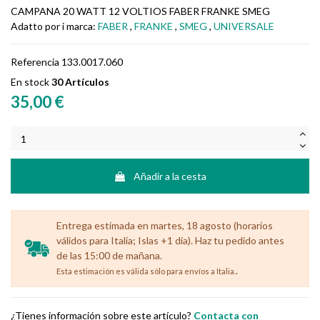
CAMPANA 20 WATT 12 VOLTIOS FABER FRANKE SMEG
Adatto por i marca:
FABER
,
FRANKE
,
SMEG
,
UNIVERSALE
Referencia
133.0017.060
En stock
30 Artículos
35,00 €
Añadir a la cesta
Entrega estimada en martes, 18 agosto (horarios
válidos para Italia; Islas +1 día). Haz tu pedido antes
de las 15:00 de mañana.
.
Esta estimación es válida sólo para envíos a Italia.
¿Tienes información sobre este artículo?
Contacta con