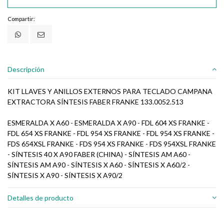
Compartir:
Descripción
KIT LLAVES Y ANILLOS EXTERNOS PARA TECLADO CAMPANA
EXTRACTORA SÍNTESIS FABER FRANKE 133.0052.513
ESMERALDA X A60 - ESMERALDA X A90 - FDL 604 XS FRANKE -
FDL 654 XS FRANKE - FDL 954 XS FRANKE - FDL 954 XS FRANKE -
FDS 654XSL FRANKE - FDS 954 XS FRANKE - FDS 954XSL FRANKE
- SÍNTESIS 40 X A90 FABER (CHINA) - SÍNTESIS AM A60 -
SÍNTESIS AM A90 - SÍNTESIS X A60 - SÍNTESIS X A60/2 -
SÍNTESIS X A90 - SÍNTESIS X A90/2
Detalles de producto