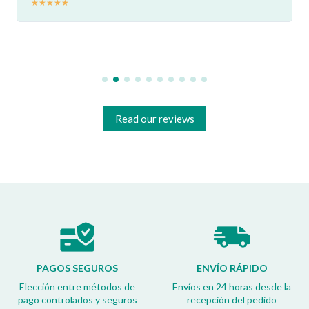
★
★
★
★
★
Read our reviews
PAGOS SEGUROS
ENVÍO RÁPIDO
Elección entre métodos de
Envíos en 24 horas desde la
pago controlados y seguros
recepción del pedido