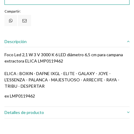
Compartir:
Descripción
Foco Led 2,1 W 3 V 3000 K 6 LED diámetro 6,5 cm para campana
extractora ELICA LMP0119462
ELICA : BOXIN - DAFNE IXGL - ELITE - GALAXY - JOYE -
L'ESSENZA - PALANCA - MAJESTUOSO - ARRECIFE - RAYA -
TRIBU - DESPERTAR
ex LMP0119462
Detalles de producto