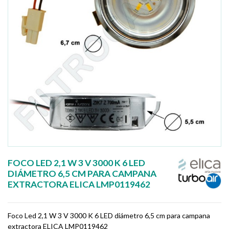
FOCO LED 2,1 W 3 V 3000 K 6 LED
DIÁMETRO 6,5 CM PARA CAMPANA
EXTRACTORA ELICA LMP0119462
Foco Led 2,1 W 3 V 3000 K 6 LED diámetro 6,5 cm para campana
extractora ELICA LMP0119462