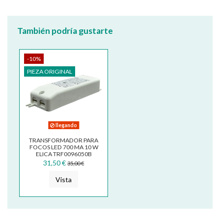
También podría gustarte
-10%
PIEZA ORIGINAL
llegando
TRANSFORMADOR PARA
FOCOS LED 700 MA 10 W
ELICA TRF0096050B
31,50 €
35,00 €
Vista