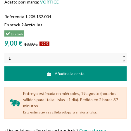
Adatto por i marca:
VORTICE
Referencia
1.205.132.004
En stock
2 Artículos
En stock
9,00 €
10,00 €
-10%
Añadir a la cesta
Entrega estimada en miércoles, 19 agosto (horarios
válidos para Italia; Islas +1 día). Pedido en 2 horas 37
minutos.
.
Esta estimación es válida sólo para envíos a Italia.
¿Tienes información sobre este artículo?
Contacta con