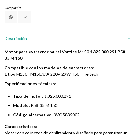
Compartir:
Descripción
Motor para extractor mural Vortice M150 1.325.000.291 P58-
35 M 150
Compatible con los modelos de extractores:
1 tipo M150 - M150/6"A 220V 29W T50 - Freitech
Especificaciones técnicas:
Tipo de motor:
1.325.000.291
Modelo:
P58-35 M 150
Código alternativo:
3VO5835002
Características:
Motor con cojinetes de deslizamiento diseñado para garantizar un