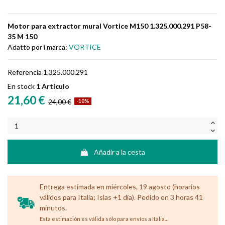
Motor para extractor mural Vortice M150 1.325.000.291 P58-
35 M 150
Adatto por i marca:
VORTICE
Referencia
1.325.000.291
En stock
1 Artículo
21,60 €
24,00 €
-10%
Añadir a la cesta
Entrega estimada en miércoles, 19 agosto (horarios
válidos para Italia; Islas +1 día). Pedido en 3 horas 41
minutos.
.
Esta estimación es válida sólo para envíos a Italia.