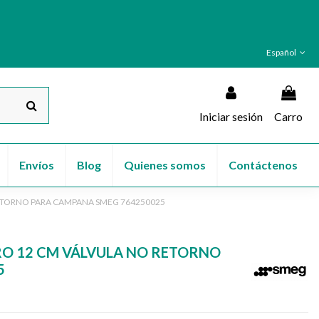
Español
Iniciar sesión
Carro
Envíos
Blog
Quienes somos
Contáctenos
ETORNO PARA CAMPANA SMEG 764250025
RO 12 CM VÁLVULA NO RETORNO
5