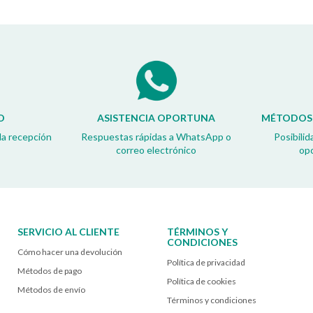
O
ASISTENCIA OPORTUNA
MÉTODOS 
la recepción
Respuestas rápidas a WhatsApp o
Posibilid
correo electrónico
op
SERVICIO AL CLIENTE
TÉRMINOS Y
CONDICIONES
Cómo hacer una devolución
Política de privacidad
Métodos de pago
Política de cookies
Métodos de envío
Términos y condiciones