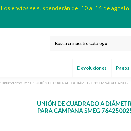
Los envíos se suspenderán del 10 al 14 de agosto.
Devoluciones
Pagos
as antirretorno Smeg
UNIÓN DE CUADRADO A DIÁMETRO 12 CM VÁLVULA NO R
UNIÓN DE CUADRADO A DIÁMET
PARA CAMPANA SMEG 76425002