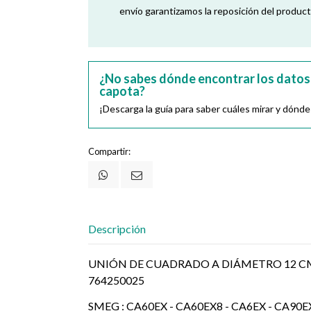
envío garantizamos la reposición del product
¿No sabes dónde encontrar los datos
capota?
¡Descarga la guía para saber cuáles mirar y dónde
Compartir:
Descripción
UNIÓN DE CUADRADO A DIÁMETRO 12 C
764250025
SMEG : CA60EX - CA60EX8 - CA6EX - CA90EX