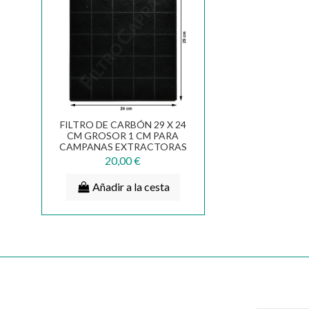
FILTRO DE CARBÓN 29 X 24
CM GROSOR 1 CM PARA
CAMPANAS EXTRACTORAS
AIRONE...
20,00 €
Añadir a la cesta