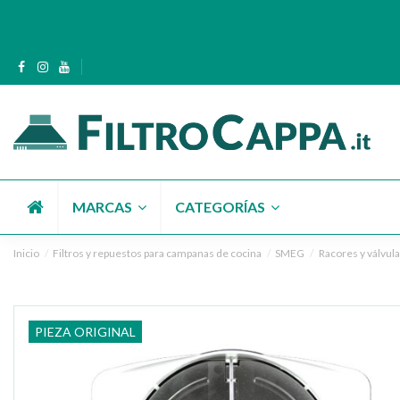
MARCAS
CATEGORÍAS
Inicio
Filtros y repuestos para campanas de cocina
SMEG
Racores y válvul
PIEZA ORIGINAL