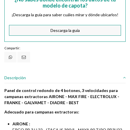
modelo de capota?
¡Descarga la guía para saber cuáles mirar y dónde ubicarlos!
Descarga la guía
Compartir:
Descripción
Panel de control redondo de 4 botones, 3 velocidades para
campanas extractoras AIRONE - MAX FIRE - ELECTROLUX -
FRANKE - GALVAMET - DIADRE - BEST
Adecuado para campanas extractoras:
AIRONE :
ERGO PB 3 H 22 - ITACA IS 390/1 - MAYA 90 TIPO PB3H22