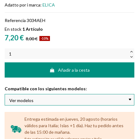
Adatto por i marca:
ELICA
Referencia
3034AEH
En stock
1 Artículo
7,20 €
8,00 €
-10%
Añadir a la cesta
Compatible con los siguientes modelos:
Entrega estimada en jueves, 20 agosto (horarios
válidos para Italia; Islas +1 día). Haz tu pedido antes
de las 15:00 de mañana.
.
Esta estimación es válida sólo para envíos a Italia.