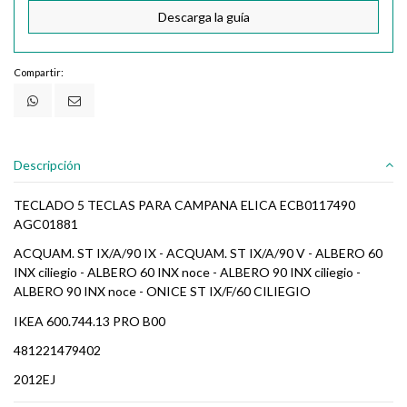
Descarga la guía
Compartir:
Descripción
TECLADO 5 TECLAS PARA CAMPANA ELICA ECB0117490
AGC01881
ACQUAM. ST IX/A/90 IX - ACQUAM. ST IX/A/90 V - ALBERO 60
INX ciliegio - ALBERO 60 INX noce - ALBERO 90 INX ciliegio -
ALBERO 90 INX noce - ONICE ST IX/F/60 CILIEGIO
IKEA 600.744.13 PRO B00
481221479402
2012EJ