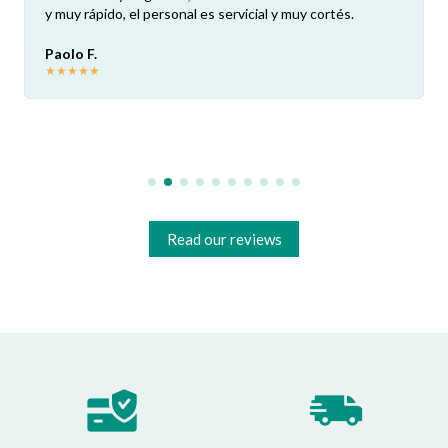
y muy rápido, el personal es servicial y muy cortés.
Paolo F.
★
★
★
★
★
Read our reviews