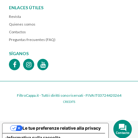
ENLACES ÚTILES
Revista
Quienes somos
Contactos
Preguntas frecuentes (FAQ)
SÍGANOS
FiltroCappa.it - Tutti i diritti sono riservati - P.IVA IT03724420264
CREDITS
Le tue preferenze relative alla privacy
Contacto
Informativa sulla raccolta