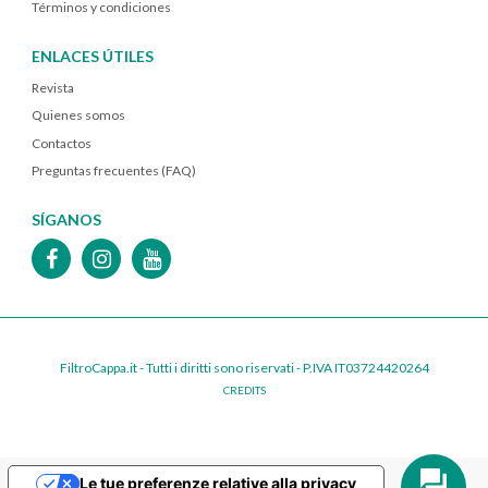
Términos y condiciones
ENLACES ÚTILES
Revista
Quienes somos
Contactos
Preguntas frecuentes (FAQ)
SÍGANOS
FiltroCappa.it - Tutti i diritti sono riservati - P.IVA IT03724420264
CREDITS
Le tue preferenze relative alla privacy