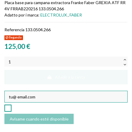
Placa base para campana extractora Franke Faber GREXIA ATF RR
4V FRRAB220216 133.0504.266
Adatto por i marca:
ELECTROLUX
,
FABER
Referencia
133.0504.266
llegando
125,00 €
Añadir a la cesta