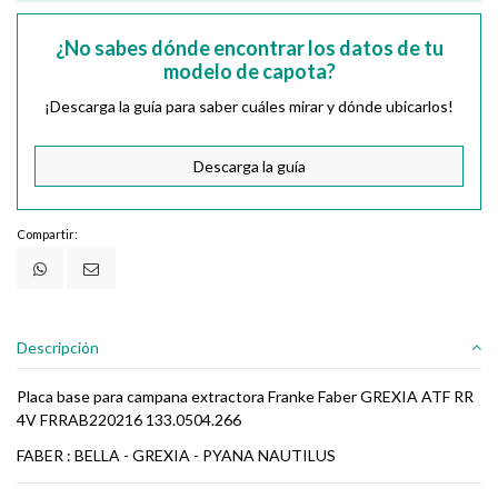
¿No sabes dónde encontrar los datos de tu
modelo de capota?
¡Descarga la guía para saber cuáles mirar y dónde ubicarlos!
Descarga la guía
Compartir:
Descripción
Placa base para campana extractora Franke Faber GREXIA ATF RR
4V FRRAB220216 133.0504.266
FABER : BELLA - GREXIA - PYANA NAUTILUS