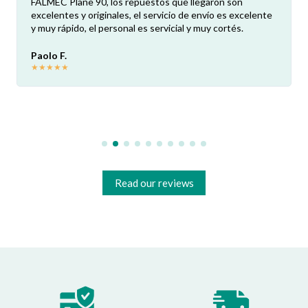
FALMEC Plane 90, los repuestos que llegaron son
excelentes y originales, el servicio de envío es excelente
y muy rápido, el personal es servicial y muy cortés.
Paolo F.
★
★
★
★
★
Read our reviews