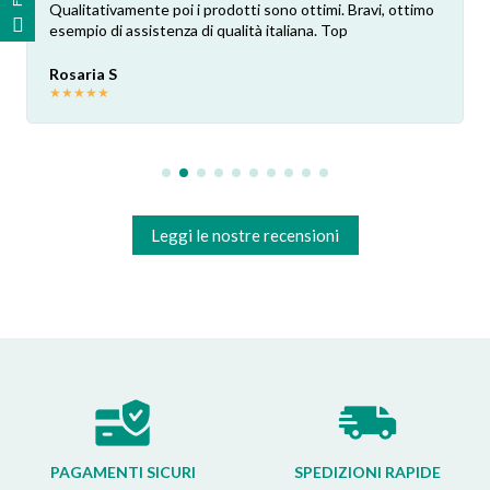
Qualitativamente poi i prodotti sono ottimi. Bravi, ottimo
esempio di assistenza di qualità italiana. Top
Rosaria S
★
★
★
★
★
Leggi le nostre recensioni
PAGAMENTI SICURI
SPEDIZIONI RAPIDE