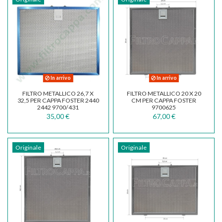
In arrivo
In arrivo
FILTRO METALLICO 26,7 X
FILTRO METALLICO 20 X 20
32,5 PER CAPPA FOSTER 2440
CM PER CAPPA FOSTER
2442 9700/431
9700625
35,00 €
67,00 €
Originale
Originale