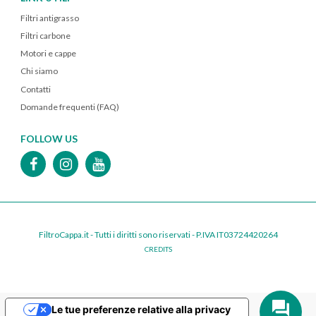
Filtri antigrasso
Filtri carbone
Motori e cappe
Chi siamo
Contatti
Domande frequenti (FAQ)
FOLLOW US
FiltroCappa.it - Tutti i diritti sono riservati - P.IVA IT03724420264
CREDITS
Le tue preferenze relative alla privacy