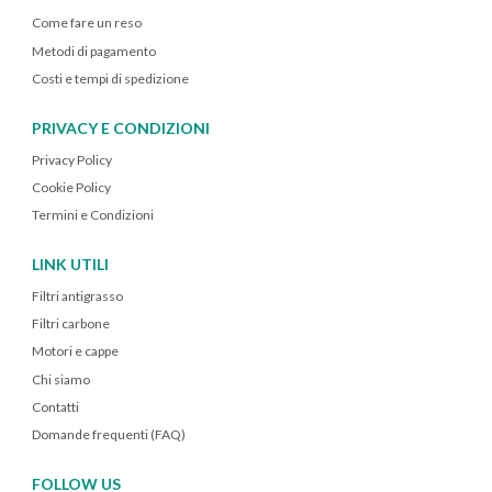
Come fare un reso
Metodi di pagamento
Costi e tempi di spedizione
PRIVACY E CONDIZIONI
Privacy Policy
Cookie Policy
Termini e Condizioni
LINK UTILI
Filtri antigrasso
Filtri carbone
Motori e cappe
Chi siamo
Contatti
Domande frequenti (FAQ)
FOLLOW US