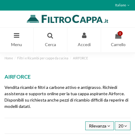
Italiano
0
Menu
Cerca
Accedi
Carrello
Home
Filtri e Ricambi per cappe da cucina
AIRFORCE
AIRFORCE
Vendita ricambi e filtri a carbone attivo e antigrasso. Richiedi
assistenza e supporto online per la tua cappa aspirante Airforce.
Disponibili su richiesta anche pezzi di ricambio difficili da reperire di
modelli datati.
Rilevanza
20