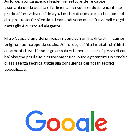
Airforce, storica azienda leader nel settore
delle cappe
aspiranti
per la qualità e l'efficienza dei suoi prodotti, garantisce
prodotti innovativi e di design. I motori di questo marchio sono ad
alte prestazioni e silenziosi, i comandi sono molto funzionali e ogni
dettaglio è curato ed elegante.
Filtro Cappa è uno dei principali rivenditori online di tutti
i ricambi
originali per cappe da cucina Airforce
, dai
filtri metallici
ai filtri
ai carboni attivi. Ti consegniamo direttamente a casa il pezzo di cui
hai bisogno per il tuo elettrodomestico, oltre a garantirti un servizio
di assistenza tecnica grazie alla consulenza dei nostri tecnici
specializzati.