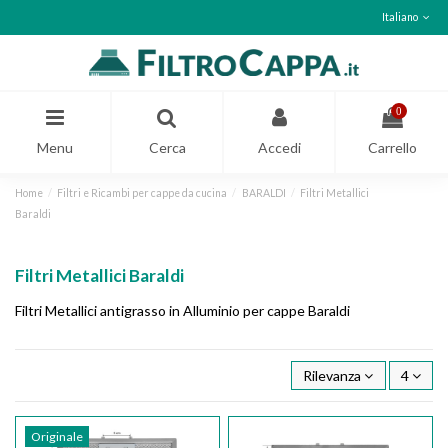
Italiano
0
Menu
Cerca
Accedi
Carrello
Home
Filtri e Ricambi per cappe da cucina
BARALDI
Filtri Metallici
Baraldi
Filtri Metallici Baraldi
Filtri Metallici antigrasso in Alluminio per cappe Baraldi
Rilevanza
4
Originale