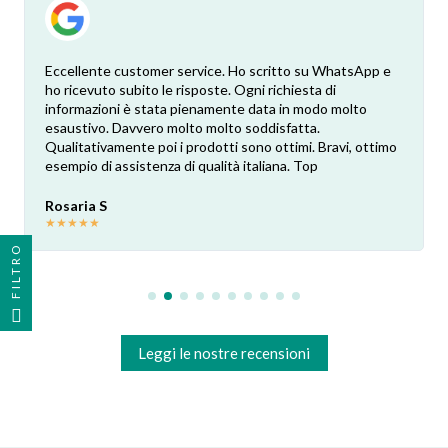
Eccellente customer service. Ho scritto su WhatsApp e
ho ricevuto subito le risposte. Ogni richiesta di
informazioni è stata pienamente data in modo molto
esaustivo. Davvero molto molto soddisfatta.
Qualitativamente poi i prodotti sono ottimi. Bravi, ottimo
esempio di assistenza di qualità italiana. Top
Rosaria S
★
★
★
★
★
FILTRO
Leggi le nostre recensioni