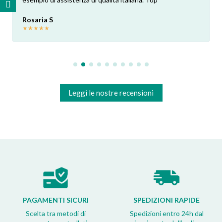
Rosaria S
★
★
★
★
★
Leggi le nostre recensioni
PAGAMENTI SICURI
SPEDIZIONI RAPIDE
Scelta tra metodi di
Spedizioni entro 24h dal