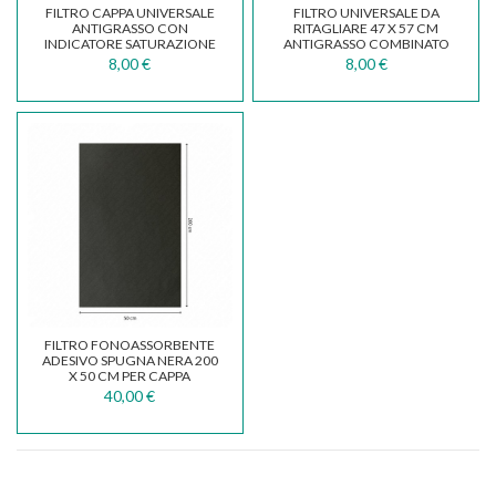
FILTRO CAPPA UNIVERSALE
FILTRO UNIVERSALE DA
ANTIGRASSO CON
RITAGLIARE 47 X 57 CM
INDICATORE SATURAZIONE
ANTIGRASSO COMBINATO
MISURE 47 X 114 CM
CARBONE ATTIVO FK025
8,00 €
8,00 €
FILTRO FONOASSORBENTE
ADESIVO SPUGNA NERA 200
X 50 CM PER CAPPA
40,00 €