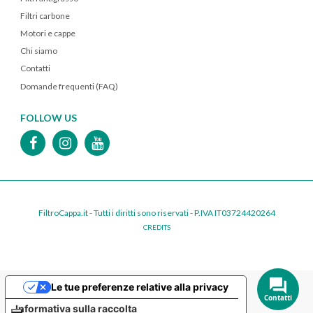
Filtri carbone
Motori e cappe
Chi siamo
Contatti
Domande frequenti (FAQ)
FOLLOW US
FiltroCappa.it - Tutti i diritti sono riservati - P.IVA IT03724420264
CREDITS
Le tue preferenze relative alla privacy
Contatti
Informativa sulla raccolta