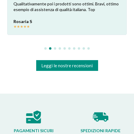
Qualitativamente poi i prodotti sono ottimi. Bravi, ottimo
esempio di assistenza di qualità italiana. Top
Rosaria S
★
★
★
★
★
Leggi le nostre recensioni
PAGAMENTI SICURI
SPEDIZIONI RAPIDE