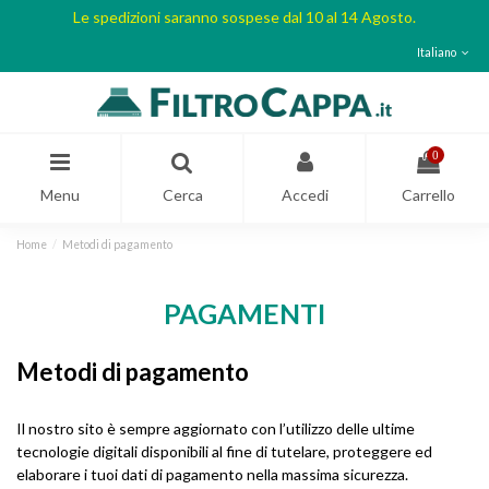
Le spedizioni saranno sospese dal 10 al 14 Agosto.
Italiano
0
Menu
Cerca
Accedi
Carrello
Home
Metodi di pagamento
PAGAMENTI
Metodi di pagamento
Il nostro sito è sempre aggiornato con l’utilizzo delle ultime
tecnologie digitali disponibili al fine di tutelare, proteggere ed
elaborare i tuoi dati di pagamento nella massima sicurezza.