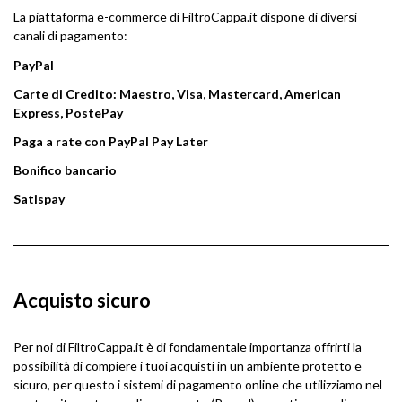
La piattaforma e-commerce di FiltroCappa.it dispone di diversi
canali di pagamento:
PayPal
Carte di Credito: Maestro, Visa, Mastercard, American
Express, PostePay
Paga a rate con PayPal Pay Later
Bonifico bancario
Satispay
Acquisto sicuro
Per noi di FiltroCappa.it è di fondamentale importanza offrirti la
possibilità di compiere i tuoi acquisti in un ambiente protetto e
sicuro, per questo i sistemi di pagamento online che utilizziamo nel