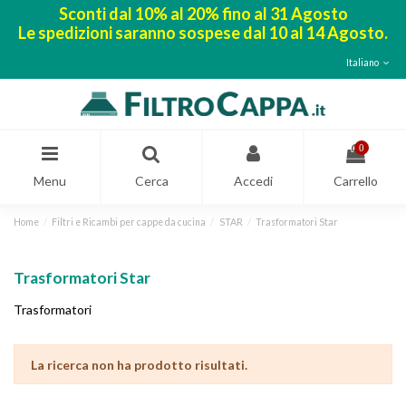
Sconti dal 10% al 20% fino al 31 Agosto
Le spedizioni saranno sospese dal 10 al 14 Agosto.
Italiano
0
Menu
Cerca
Accedi
Carrello
Home
Filtri e Ricambi per cappe da cucina
STAR
Trasformatori Star
Trasformatori Star
Trasformatori
La ricerca non ha prodotto risultati.