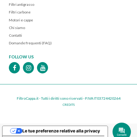
Filtri antigrasso
Filtri carbone
Motori e cappe
Chi siamo
Contatti
Domande frequenti (FAQ)
FOLLOW US
FiltroCappa.it - Tutti i diritti sono riservati - P.IVA IT03724420264
CREDITS
Le tue preferenze relative alla privacy
Contatti