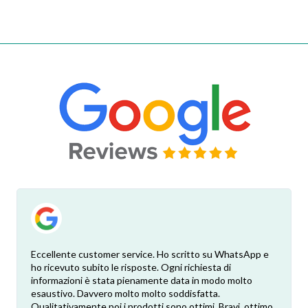
Eccellente customer service. Ho scritto su WhatsApp e
ho ricevuto subito le risposte. Ogni richiesta di
informazioni è stata pienamente data in modo molto
esaustivo. Davvero molto molto soddisfatta.
Qualitativamente poi i prodotti sono ottimi. Bravi, ottimo