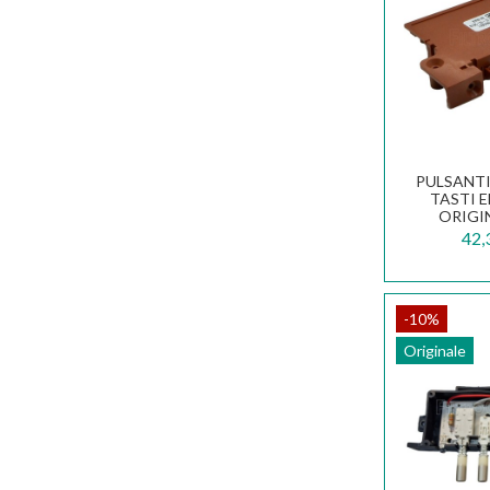
PULSANTI
TASTI 
ORIGI
42,
-10%
Originale