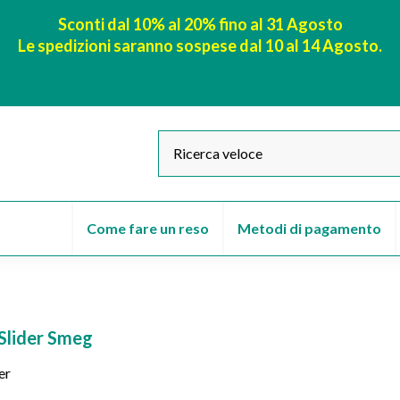
Sconti dal 10% al 20% fino al 31 Agosto
Le spedizioni saranno sospese dal 10 al 14 Agosto.
Come fare un reso
Metodi di pagamento
 Slider Smeg
er