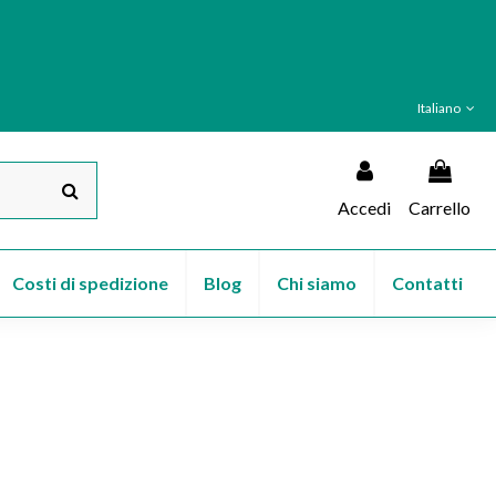
Italiano
Accedi
Carrello
Costi di spedizione
Blog
Chi siamo
Contatti