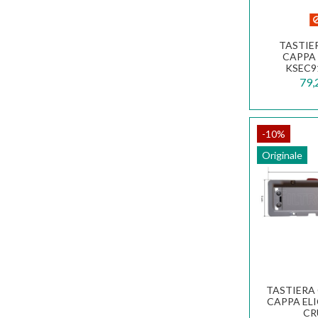
TASTIER
CAPPA
KSEC9
79,
-10%
Originale
TASTIERA
CAPPA ELI
CR