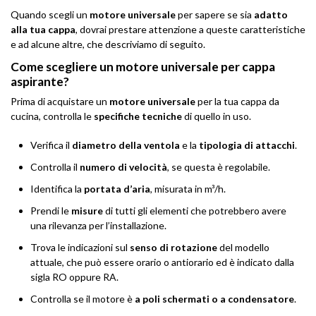
Quando scegli un
motore universale
per sapere se sia
adatto
alla tua cappa
, dovrai prestare attenzione a queste caratteristiche
e ad alcune altre, che descriviamo di seguito.
Come scegliere un motore universale per cappa
aspirante?
Prima di acquistare un
motore universale
per la tua cappa da
cucina, controlla le
specifiche tecniche
di quello in uso.
Verifica il
diametro della ventola
e la
tipologia di attacchi
.
Controlla il
numero di velocità
, se questa è regolabile.
Identifica la
portata d’aria
, misurata in m³/h.
Prendi le
misure
di tutti gli elementi che potrebbero avere
una rilevanza per l’installazione.
Trova le indicazioni sul
senso di rotazione
del modello
attuale, che può essere orario o antiorario ed è indicato dalla
sigla RO oppure RA.
Controlla se il motore è
a poli schermati o a condensatore
.