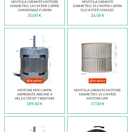
VENTOLA GIRANTE MOTORE
VENTOLA GIRANTE
DIAMETRO 14 CM PER CAPPA
DIAMETRO 15 CM PER CAPPA
UNIVERSALE FL858A
ELICA STEP GN012D
20,00 €
26,00 €
In arrivo
In arrivo
MOTORE PER CAPPA
VENTOLA GIRANTE MOTORE
ASPIRANTE AIRONE 4
DIAMETRO 15 CM PER
VELOCITÀ SIT T40DT049
MOTORI GPE
250W
189,00 €
37,00 €