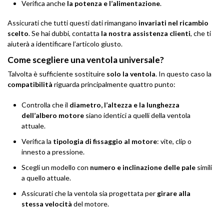
Verifica anche
la potenza e l’alimentazione
.
Assicurati che tutti questi dati rimangano
invariati nel ricambio
scelto
. Se hai dubbi, contatta
la nostra assistenza clienti
, che ti
aiuterà a identificare l’articolo giusto.
Come scegliere una ventola universale?
Talvolta è sufficiente sostituire
solo la ventola
. In questo caso la
compatibilità
riguarda principalmente quattro punto:
Controlla che il
diametro, l’altezza e la lunghezza
dell’albero motore
siano identici a quelli della ventola
attuale.
Verifica la
tipologia di fissaggio al motore
: vite, clip o
innesto a pressione.
Scegli un modello con
numero e inclinazione delle pale
simili
a quello attuale.
Assicurati che la ventola sia progettata per
girare alla
stessa velocità
del motore.