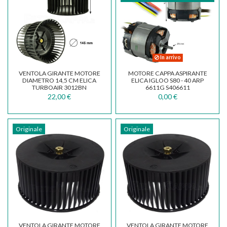
In arrivo
VENTOLA GIRANTE MOTORE
MOTORE CAPPA ASPIRANTE
DIAMETRO 14,5 CM ELICA
ELICA IGLOO S80 - 40 ARP
TURBOAIR 3012BN
6611G S406611
22,00 €
0,00 €
Originale
Originale
VENTOLA GIRANTE MOTORE
VENTOLA GIRANTE MOTORE