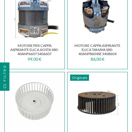
MOTORE PER CAPPA
MOTORE CAPPA ASPIRANTE
ASPIRANTE ELICA AOSTA S80-
ELICA TAMAYA S80-
40ANP6607 S406607
40ANP8604SE S408604
99,00 €
86,00 €
FILTRO
Originale