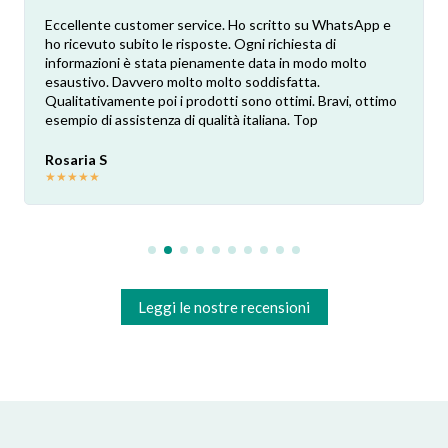
Eccellente customer service. Ho scritto su WhatsApp e
ho ricevuto subito le risposte. Ogni richiesta di
informazioni è stata pienamente data in modo molto
esaustivo. Davvero molto molto soddisfatta.
Qualitativamente poi i prodotti sono ottimi. Bravi, ottimo
esempio di assistenza di qualità italiana. Top
Rosaria S
★
★
★
★
★
Leggi le nostre recensioni