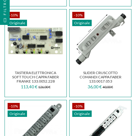
FILTRO
-10%
-10%
Originale
Originale
TASTIERA ELETTRONICA
SLIDER CRUSCOTTO
SOFT TOUCH CAPPA FABER
COMANDI CAPPA FABER
FRANKE 133.0052.228
133.0017.053
113,40 €
36,00 €
126,00 €
40,00 €
-10%
-10%
Originale
Originale