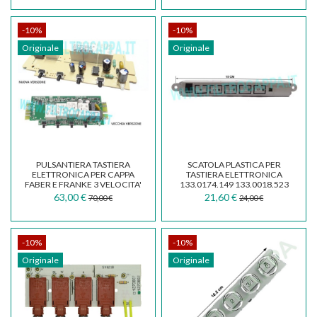
-10%
-10%
Originale
Originale
PULSANTIERA TASTIERA
SCATOLA PLASTICA PER
ELETTRONICA PER CAPPA
TASTIERA ELETTRONICA
FABER E FRANKE 3 VELOCITA'
133.0174.149 133.0018.523
420002585...
FABER FRANKE VARIO...
63,00 €
21,60 €
70,00 €
24,00 €
-10%
-10%
Originale
Originale