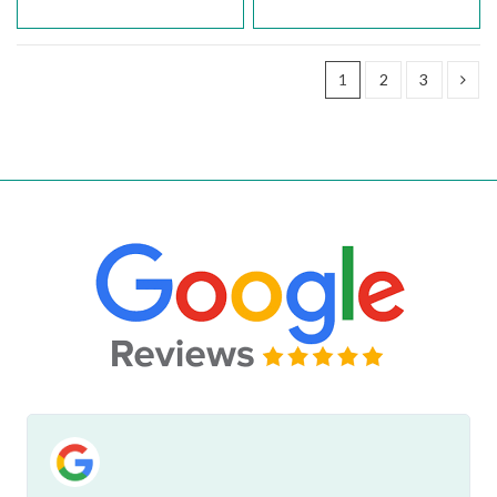
1
2
3