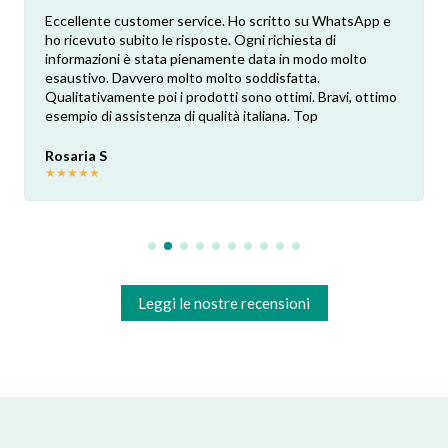
Eccellente customer service. Ho scritto su WhatsApp e
ho ricevuto subito le risposte. Ogni richiesta di
informazioni è stata pienamente data in modo molto
esaustivo. Davvero molto molto soddisfatta.
Qualitativamente poi i prodotti sono ottimi. Bravi, ottimo
esempio di assistenza di qualità italiana. Top
Rosaria S
★
★
★
★
★
Leggi le nostre recensioni