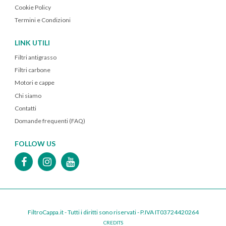
Cookie Policy
Termini e Condizioni
LINK UTILI
Filtri antigrasso
Filtri carbone
Motori e cappe
Chi siamo
Contatti
Domande frequenti (FAQ)
FOLLOW US
FiltroCappa.it - Tutti i diritti sono riservati - P.IVA IT03724420264
CREDITS