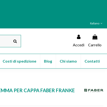
Italiano
Accedi
Carrello
Costi di spedizione
Blog
Chi siamo
Contatti
 GEMMA PER CAPPA FABER FRANKE