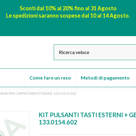
Sconti dal 10% al 20% fino al 31 Agosto
Le spedizioni saranno sospese dal 10 al 14 Agosto.
Come fare un reso
Metodi di pagamento
GEMMA PER CAPPA FABER FRANKE 133.0154.602
KIT PULSANTI TASTI ESTERNI +
133.0154.602