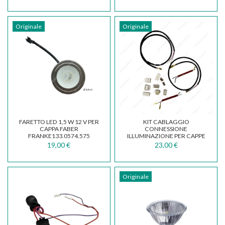
Originale
Originale
FARETTO LED 1,5 W 12 V PER
KIT CABLAGGIO
CAPPA FABER
CONNESSIONE
FRANKE133.0574.575
ILLUMINAZIONE PER CAPPE
FABER E FRANKE
19,00 €
23,00 €
133.0064.912
Originale