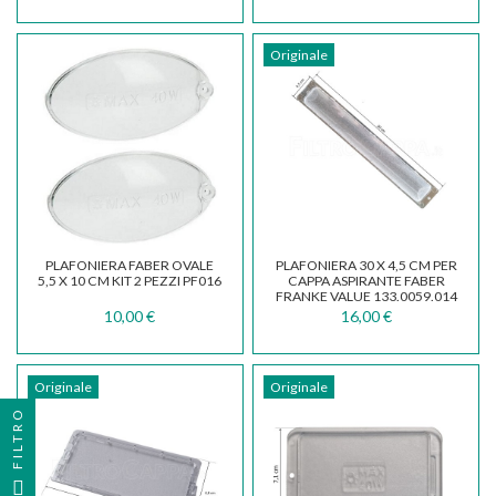
Originale
PLAFONIERA FABER OVALE
PLAFONIERA 30 X 4,5 CM PER
5,5 X 10 CM KIT 2 PEZZI PF016
CAPPA ASPIRANTE FABER
FRANKE VALUE 133.0059.014
10,00 €
16,00 €
Originale
Originale
FILTRO