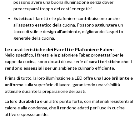
possono avere una buona illuminazione senza dover
preoccuparsi troppo dei costi energetici.
Estetica
: I faretti e le plafoniere contribuiscono anche
all'aspetto estetico della cucina. Possono aggiungere un
tocco di stile e design all'ambiente, migliorando l'aspetto
generale della cucina.
Le caratteristiche dei Faretti e Plafoniere Faber:
Nello specifico, i faretti e le plafoniere Faber, progettati per le
cappe da cucina, sono dotati di una serie di
caratteristiche che li
rendono essenziali per
un ambiente culinario efficiente.
Prima di tutto, la loro illuminazione a LED offre una
luce brillante e
uniforme
sulla superficie di lavoro, garantendo una visibilità
ottimale durante la preparazione dei pasti.
La loro
durabilità
è un altro punto forte, con materiali resistenti al
calore e alla condensa, che li rendono adatti per l'uso in cucine
attive e spesso umide.