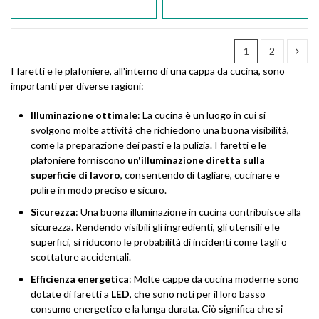
1
2
I faretti e le plafoniere, all'interno di una cappa da cucina, sono
importanti per diverse ragioni:
Illuminazione ottimale
: La cucina è un luogo in cui si
svolgono molte attività che richiedono una buona visibilità,
come la preparazione dei pasti e la pulizia. I faretti e le
plafoniere forniscono
un'illuminazione diretta sulla
superficie di lavoro
, consentendo di tagliare, cucinare e
pulire in modo preciso e sicuro.
Sicurezza
: Una buona illuminazione in cucina contribuisce alla
sicurezza. Rendendo visibili gli ingredienti, gli utensili e le
superfici, si riducono le probabilità di incidenti come tagli o
scottature accidentali.
Efficienza energetica
: Molte cappe da cucina moderne sono
dotate di faretti a
LED
, che sono noti per il loro basso
consumo energetico e la lunga durata. Ciò significa che si