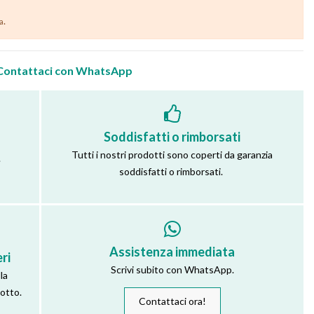
.
ia
Contattaci con WhatsApp
Soddisfatti o rimborsati
Tutti i nostri prodotti sono coperti da garanzia
.
soddisfatti o rimborsati.
Assistenza immediata
ri
Scrivi subito con WhatsApp.
la
dotto.
Contattaci ora!