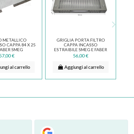
O METALLICO
GRIGLIA PORTA FILTRO
O CAPPA 84 X 25
CAPPA INCASSO
FABER SMEG
ESTRAIBILE SMEG E FABER
UX 133.0068.080
2152 152 156 133.0068.085
57,00 €
56,00 €
ungi al carrello
Aggiungi al carrello