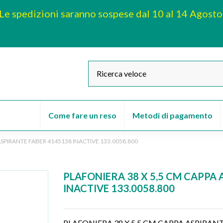
Le spedizioni saranno sospese dal 10 al 14 Agosto
Come fare un reso
Metodi di pagamento
ASPIRANTE FABER 4145138 INACTIVE 133.0058.800
PLAFONIERA 38 X 5,5 CM CAPPA
INACTIVE 133.0058.800
PLAFONIERA 38 X 5,5 CM CAPPA ASPIRAN