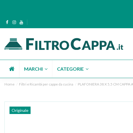
MARCHI
CATEGORIE
Home
Filtri e Ricambi per cappe da cucina
PLAFONIERA 38 X 5,5 CM CAPPA 
Originale