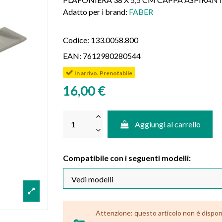
Adatto per i brand:
FABER
Codice:
133.0058.800
EAN:
7612980280544
In arrivo. Prenotabile
16,00 €
Aggiungi al carrello
Compatibile con i seguenti modelli:
Attenzione: questo articolo non è dispon