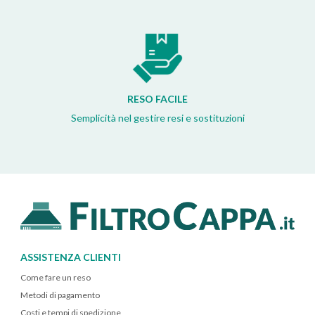
RESO FACILE
Semplicità nel gestire resi e sostituzioni
ASSISTENZA CLIENTI
Come fare un reso
Metodi di pagamento
Costi e tempi di spedizione