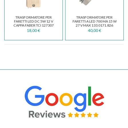
TRASFORMATORE PER
TRASFORMATORE PER
FARETTI LED DC 5W 12 V
FARETTI A LED 700 MA 15 W
CAPPA FABER TCI 127307
27 V MAX 133.0171.826
18,00 €
40,00 €