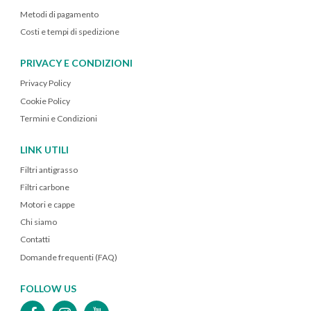
Metodi di pagamento
Costi e tempi di spedizione
PRIVACY E CONDIZIONI
Privacy Policy
Cookie Policy
Termini e Condizioni
LINK UTILI
Filtri antigrasso
Filtri carbone
Motori e cappe
Chi siamo
Contatti
Domande frequenti (FAQ)
FOLLOW US