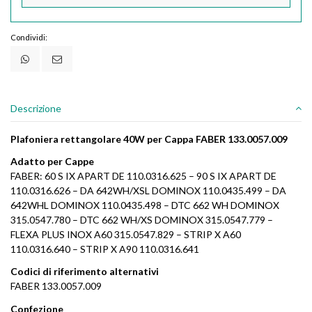
Condividi:
Descrizione
Plafoniera rettangolare 40W per Cappa FABER 133.0057.009
Adatto per Cappe
FABER: 60 S IX APART DE 110.0316.625 – 90 S IX APART DE
110.0316.626 – DA 642WH/XSL DOMINOX 110.0435.499 – DA
642WHL DOMINOX 110.0435.498 – DTC 662 WH DOMINOX
315.0547.780 – DTC 662 WH/XS DOMINOX 315.0547.779 –
FLEXA PLUS INOX A60 315.0547.829 – STRIP X A60
110.0316.640 – STRIP X A90 110.0316.641
Codici di riferimento alternativi
FABER 133.0057.009
Confezione