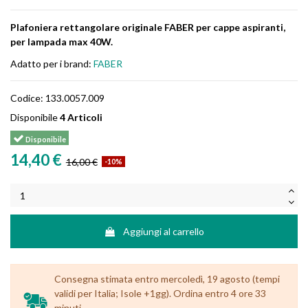
Plafoniera rettangolare originale FABER per cappe aspiranti,
per lampada max 40W.
Adatto per i brand:
FABER
Codice:
133.0057.009
Disponibile
4 Articoli
Disponibile
14,40 €
16,00 €
-10%
Aggiungi al carrello
Consegna stimata entro mercoledì, 19 agosto (tempi
validi per Italia; Isole +1gg). Ordina entro 4 ore 33
minuti.