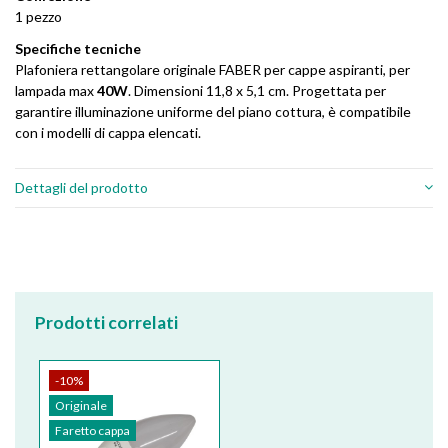
1 pezzo
Specifiche tecniche
Plafoniera rettangolare originale FABER per cappe aspiranti, per
lampada max
40W
. Dimensioni 11,8 x 5,1 cm. Progettata per
garantire illuminazione uniforme del piano cottura, è compatibile
con i modelli di cappa elencati.
Dettagli del prodotto
Prodotti correlati
-10%
Originale
Faretto cappa