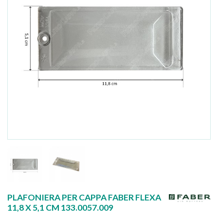
PLAFONIERA PER CAPPA FABER FLEXA
11,8 X 5,1 CM 133.0057.009