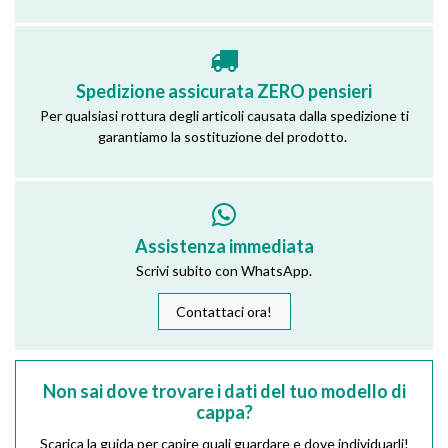
Spedizione assicurata ZERO pensieri
Per qualsiasi rottura degli articoli causata dalla spedizione ti
garantiamo la sostituzione del prodotto.
Assistenza immediata
Scrivi subito con WhatsApp.
Contattaci ora!
Non sai dove trovare i dati del tuo modello di
cappa?
Scarica la guida per capire quali guardare e dove individuarli!