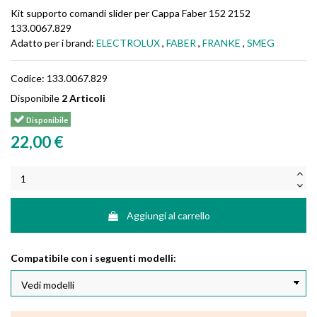
Kit supporto comandi slider per Cappa Faber 152 2152
133.0067.829
Adatto per i brand:
ELECTROLUX
,
FABER
,
FRANKE
,
SMEG
Codice:
133.0067.829
Disponibile
2 Articoli
Disponibile
22,00 €
Aggiungi al carrello
Compatibile con i seguenti modelli: