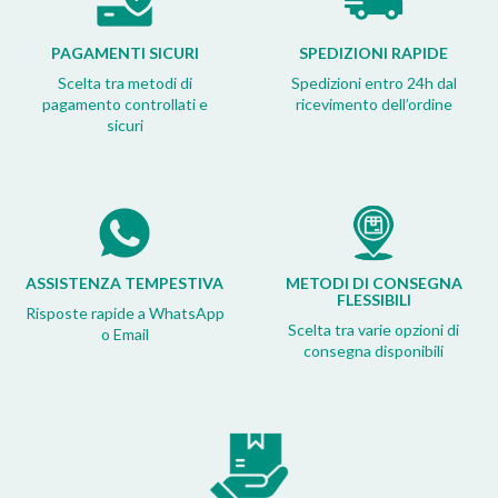
PAGAMENTI SICURI
SPEDIZIONI RAPIDE
Scelta tra metodi di
Spedizioni entro 24h dal
pagamento controllati e
ricevimento dell’ordine
sicuri
ASSISTENZA TEMPESTIVA
METODI DI CONSEGNA
FLESSIBILI
Risposte rapide a WhatsApp
Scelta tra varie opzioni di
o Email
consegna disponibili