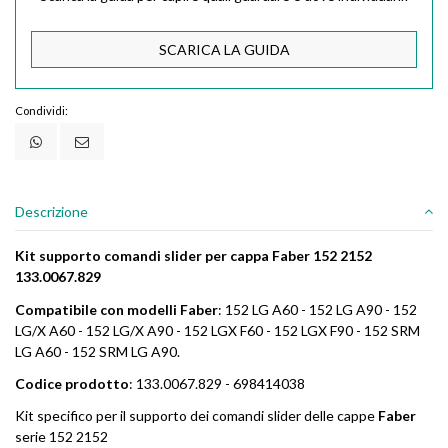
SCARICA LA GUIDA
Condividi:
Descrizione
Kit supporto comandi slider per cappa Faber 152 2152
133.0067.829
Compatibile con modelli Faber
: 152 LG A60 - 152 LG A90 - 152
LG/X A60 - 152 LG/X A90 - 152 LGX F60 - 152 LGX F90 - 152 SRM
LG A60 - 152 SRM LG A90.
Codice prodotto
: 133.0067.829 - 698414038
Kit specifico per il supporto dei comandi slider delle cappe
Faber
serie 152 2152