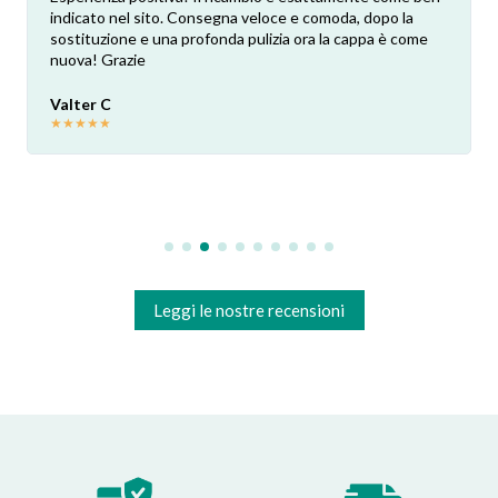
indicato nel sito. Consegna veloce e comoda, dopo la
sostituzione e una profonda pulizia ora la cappa è come
nuova! Grazie
Valter C
★
★
★
★
★
Leggi le nostre recensioni