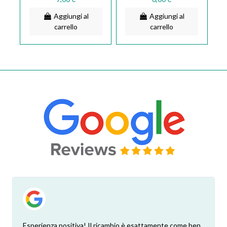
133.0054.536
Aggiungi al
Aggiungi al
carrello
carrello
Esperienza positiva! Il ricambio è esattamente come ben