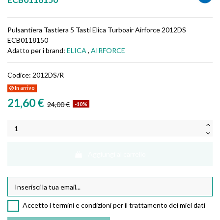
Pulsantiera Tastiera 5 Tasti Elica Turboair Airforce 2012DS
ECB0118150
Adatto per i brand:
ELICA
,
AIRFORCE
Codice:
2012DS/R
In arrivo
21,60 €
24,00 €
-10%
Aggiungi al carrello
Accetto i termini e condizioni per il trattamento dei miei dati