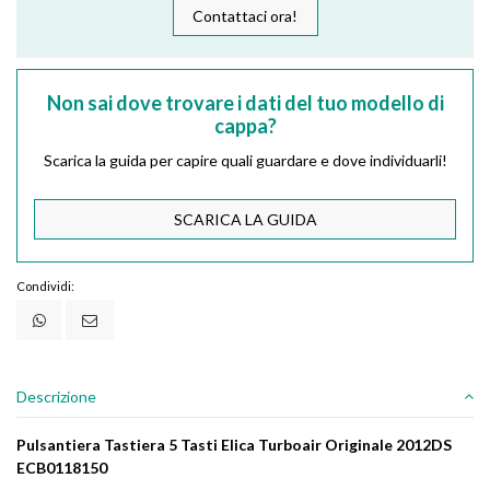
Contattaci ora!
Non sai dove trovare i dati del tuo modello di
cappa?
Scarica la guida per capire quali guardare e dove individuarli!
SCARICA LA GUIDA
Condividi:
Descrizione
Pulsantiera Tastiera 5 Tasti Elica Turboair Originale 2012DS
ECB0118150