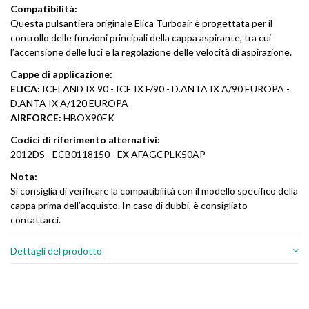
Compatibilità:
Questa pulsantiera originale Elica Turboair è progettata per il
controllo delle funzioni principali della cappa aspirante, tra cui
l’accensione delle luci e la regolazione delle velocità di aspirazione.
Cappe di applicazione:
ELICA:
ICELAND IX 90 - ICE IX F/90 - D.ANTA IX A/90 EUROPA -
D.ANTA IX A/120 EUROPA
AIRFORCE:
HBOX90EK
Codici di riferimento alternativi:
2012DS - ECB0118150 - EX AFAGCPLK50AP
Nota:
Si consiglia di verificare la compatibilità con il modello specifico della
cappa prima dell’acquisto. In caso di dubbi, è consigliato
contattarci.
Dettagli del prodotto