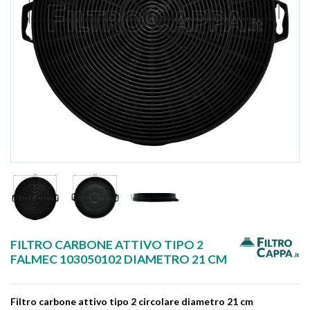
FILTRO CARBONE ATTIVO TIPO 2
FALMEC 103050102 DIAMETRO 21 CM
Filtro carbone attivo tipo 2 circolare diametro 21 cm