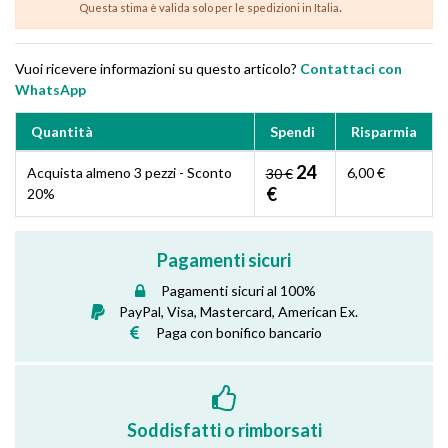
.
Questa stima è valida solo per le spedizioni in Italia
Vuoi ricevere informazioni su questo articolo?
Contattaci con
WhatsApp
Quantità
Spendi
Risparmia
24
Acquista almeno 3 pezzi - Sconto
6,00 €
30 €
€
20%
Pagamenti sicuri
Pagamenti sicuri al 100%
PayPal, Visa, Mastercard, American Ex.
Paga con bonifico bancario
Soddisfatti o rimborsati