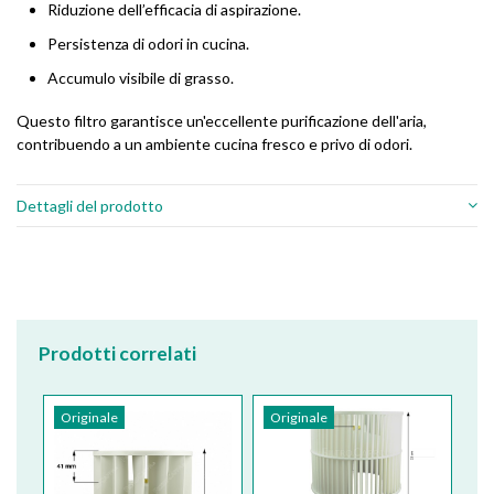
Riduzione dell’efficacia di aspirazione.
Persistenza di odori in cucina.
Accumulo visibile di grasso.
Questo filtro garantisce un'eccellente purificazione dell'aria,
contribuendo a un ambiente cucina fresco e privo di odori.
Dettagli del prodotto
Prodotti correlati
Originale
Originale
Or