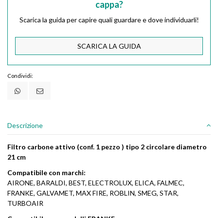
cappa?
Scarica la guida per capire quali guardare e dove individuarli!
SCARICA LA GUIDA
Condividi:
Descrizione
Filtro carbone attivo (conf. 1 pezzo ) tipo 2 circolare diametro
21 cm
Compatibile con marchi:
AIRONE, BARALDI, BEST, ELECTROLUX, ELICA, FALMEC,
FRANKE, GALVAMET, MAX FIRE, ROBLIN, SMEG, STAR,
TURBOAIR