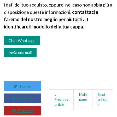
i dati del tuo acquisto, oppure, nel caso non abbia più a
disposizione queste informazioni,
contattaci e
faremo del nostro meglio per aiutarti
ad
identificare il modello della tua cappa.
Chat Whatsapp
Invia una mail
Twitter
Main
Next
Facebook
Previous
page
article
article
Pinterest