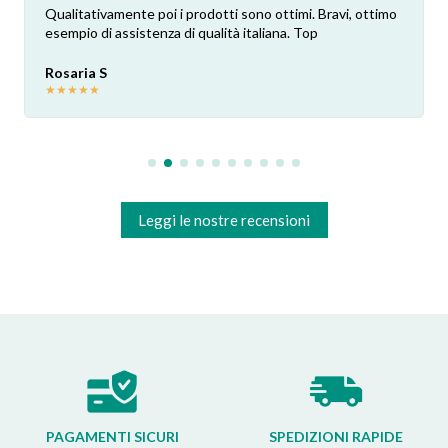
Qualitativamente poi i prodotti sono ottimi. Bravi, ottimo
esempio di assistenza di qualità italiana. Top
Rosaria S
★
★
★
★
★
Leggi le nostre recensioni
PAGAMENTI SICURI
SPEDIZIONI RAPIDE