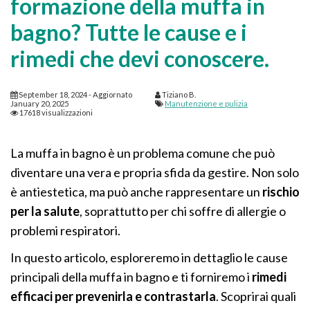
formazione della muffa in
bagno? Tutte le cause e i
rimedi che devi conoscere.
September 18, 2024
- Aggiornato
Tiziano B.
January 20, 2025
Manutenzione e pulizia
17618 visualizzazioni
La muffa in bagno è un problema comune che può
diventare una vera e propria sfida da gestire. Non solo
è antiestetica, ma può anche rappresentare un
rischio
per la salute
, soprattutto per chi soffre di allergie o
problemi respiratori.
In questo articolo, esploreremo in dettaglio le cause
principali della muffa in bagno e ti forniremo i
rimedi
efficaci per prevenirla e contrastarla
. Scoprirai quali