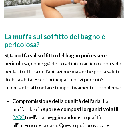
La muffa sul soffitto del bagno è
pericolosa?
Sì, la
muffa sul soffitto del bagno può essere
pericolosa
, come già detto ad inizio articolo, non solo
per la struttura dell'abitazione ma anche per la salute
di chi la abita. Ecco i principali motivi per cui è
importante affrontare tempestivamente il problema:
Compromissione della qualità dell'aria
: La
muffa rilascia
spore e composti organici volatili
(
VOC
) nell'aria, peggiorandone la qualità
all'interno della casa. Questo può provocare