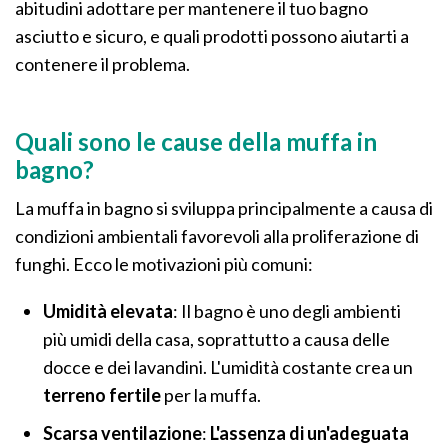
abitudini adottare per mantenere il tuo bagno
asciutto e sicuro, e quali prodotti possono aiutarti a
contenere il problema.
Quali sono le cause della muffa in
bagno?
La muffa in bagno si sviluppa principalmente a causa di
condizioni ambientali favorevoli alla proliferazione di
funghi. Ecco le motivazioni più comuni:
Umidità elevata
: Il bagno è uno degli ambienti
più umidi della casa, soprattutto a causa delle
docce e dei lavandini. L'umidità costante crea un
terreno fertile
per la muffa.
Scarsa ventilazione
:
L'assenza di un'adeguata