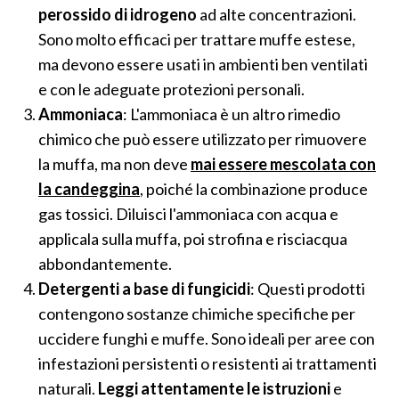
perossido di idrogeno
ad alte concentrazioni.
Sono molto efficaci per trattare muffe estese,
ma devono essere usati in ambienti ben ventilati
e con le adeguate protezioni personali.
Ammoniaca
: L'ammoniaca è un altro rimedio
chimico che può essere utilizzato per rimuovere
la muffa, ma non deve
mai essere mescolata con
la candeggina
, poiché la combinazione produce
gas tossici. Diluisci l'ammoniaca con acqua e
applicala sulla muffa, poi strofina e risciacqua
abbondantemente.
Detergenti a base di fungicidi
: Questi prodotti
contengono sostanze chimiche specifiche per
uccidere funghi e muffe. Sono ideali per aree con
infestazioni persistenti o resistenti ai trattamenti
naturali.
Leggi attentamente le istruzioni
e