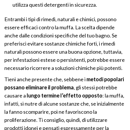
utilizza questi detergenti in sicurezza.
Entrambi i tipi di rimedi, naturali e chimici, possono
essere efficaci contro la muffa. La scelta dipende
anche dalle condizioni specifiche del tuo bagno. Se
preferisci evitare sostanze chimiche forti, i rimedi
naturali possono essere una buona opzione, tuttavia,
per infestazioni estese o persistenti, potrebbe essere
necessario ricorrere a soluzioni chimiche più potenti.
Tieni anche presente che, sebbene i
metodi popolari
possano eliminare il problema
, gli stessi potrebbe
causare a
lungo termine l’effetto opposto
: la muffa,
infatti, si nutre di alcune sostanze che, se inizialmente
la fanno scomparire, poi ne favoriscono la
proliferazione. Ti consiglio, quindi, di utilizzare
prodotti idonei e pensati espressamente per la