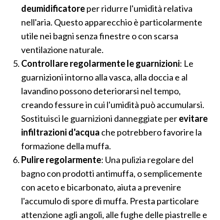
deumidificatore
per ridurre l'umidità relativa
nell'aria. Questo apparecchio è particolarmente
utile nei bagni senza finestre o con scarsa
ventilazione naturale.
Controllare regolarmente le guarnizioni
: Le
guarnizioni intorno alla vasca, alla doccia e al
lavandino possono deteriorarsi nel tempo,
creando fessure in cui l'umidità può accumularsi.
Sostituisci le guarnizioni danneggiate per
evitare
infiltrazioni d'acqua
che potrebbero favorire la
formazione della muffa.
Pulire regolarmente
: Una pulizia regolare del
bagno con prodotti antimuffa, o semplicemente
con aceto e bicarbonato, aiuta a prevenire
l'accumulo di spore di muffa. Presta particolare
attenzione agli angoli, alle fughe delle piastrelle e