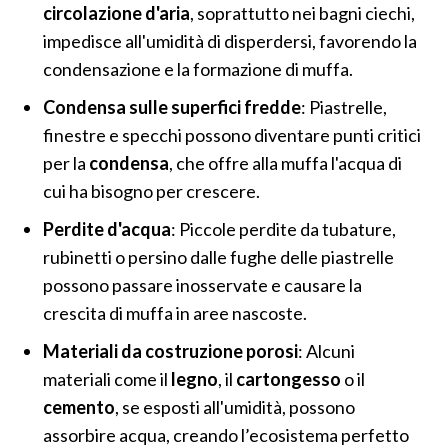
circolazione d'aria
, soprattutto nei bagni ciechi,
impedisce all'umidità di disperdersi, favorendo la
condensazione e la formazione di muffa.
Condensa sulle superfici fredde
: Piastrelle,
finestre e specchi possono diventare punti critici
per la
condensa
, che offre alla muffa l'acqua di
cui ha bisogno per crescere.
Perdite d'acqua
: Piccole perdite da tubature,
rubinetti o persino dalle fughe delle piastrelle
possono passare inosservate e causare la
crescita di muffa in aree nascoste.
Materiali da costruzione porosi
: Alcuni
materiali come il
legno
, il
cartongesso
o il
cemento
, se esposti all'umidità, possono
assorbire acqua, creando l’ecosistema perfetto