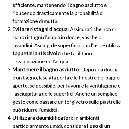
efficiente, mantenendo il bagno asciutto e
riducendo drasticamente la probabilità di
formazione di muffa.
Evitare ristagni d'acqua
: Assicurati che non ci
siano ristagni d'acqua in docce, vasche o
lavandini. Asciuga le superfici dopo l'uso e utilizza
tappetini antiscivolo
che facilitano
l'evaporazione dell'acqua.
Mantenere il bagno asciutto
: Dopo una doccia
o un bagno, lascia la porta e le finestre del bagno
aperte, se possibile, per favorire la ventilazione e
l'asciugatura delle superfici. Anche un semplice
gesto come passare un tergivetro sulle piastrelle
può ridurre l'umidità.
Utilizzare deumidificatori
: In ambienti
particolarmente umidi, considera
l'uso di un