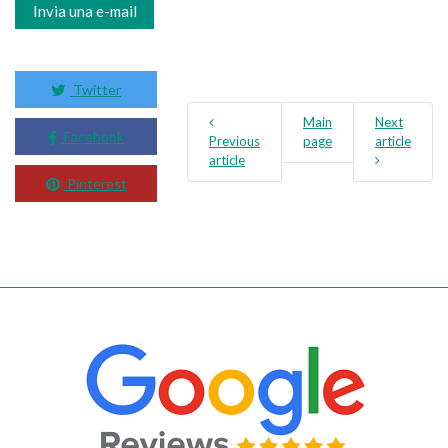
Invia una e-mail
Twitter
Main
Next
Facebook
Previous
page
article
article
Pinterest