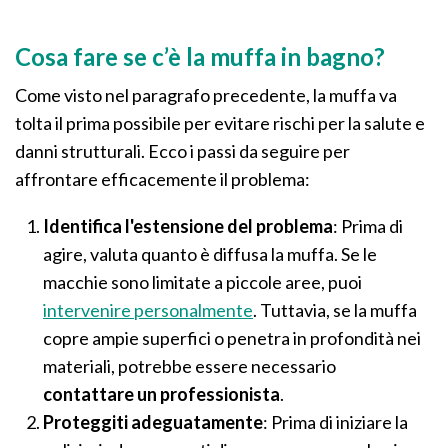
Cosa fare se c’è la muffa in bagno?
Come visto nel paragrafo precedente, la muffa va
tolta il prima possibile per evitare rischi per la salute e
danni strutturali. Ecco i passi da seguire per
affrontare efficacemente il problema:
Identifica l'estensione del problema
: Prima di
agire, valuta quanto è diffusa la muffa. Se le
macchie sono limitate a piccole aree, puoi
intervenire personalmente
. Tuttavia, se la muffa
copre ampie superfici o penetra in profondità nei
materiali, potrebbe essere necessario
contattare un professionista
.
Proteggiti adeguatamente
: Prima di iniziare la