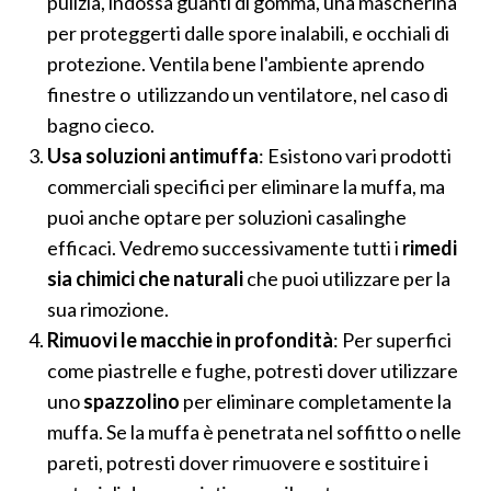
pulizia, indossa guanti di gomma, una mascherina
per proteggerti dalle spore inalabili, e occhiali di
protezione. Ventila bene l'ambiente aprendo
finestre o utilizzando un ventilatore, nel caso di
bagno cieco.
Usa soluzioni antimuffa
: Esistono vari prodotti
commerciali specifici per eliminare la muffa, ma
puoi anche optare per soluzioni casalinghe
efficaci. Vedremo successivamente tutti i
rimedi
sia chimici che naturali
che puoi utilizzare per la
sua rimozione.
Rimuovi le macchie in profondità
: Per superfici
come piastrelle e fughe, potresti dover utilizzare
uno
spazzolino
per eliminare completamente la
muffa. Se la muffa è penetrata nel soffitto o nelle
pareti, potresti dover rimuovere e sostituire i