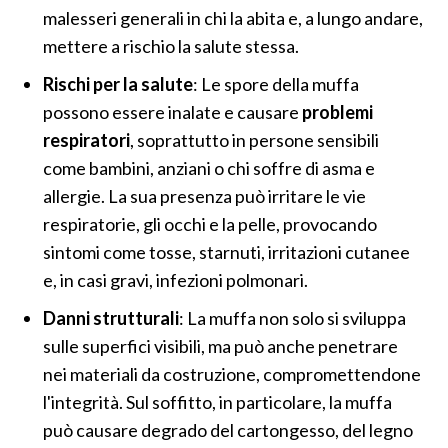
malesseri generali in chi la abita e, a lungo andare,
mettere a rischio la salute stessa.
Rischi per la salute
: Le spore della muffa
possono essere inalate e causare
problemi
respiratori
, soprattutto in persone sensibili
come bambini, anziani o chi soffre di asma e
allergie. La sua presenza può irritare le vie
respiratorie, gli occhi e la pelle, provocando
sintomi come tosse, starnuti, irritazioni cutanee
e, in casi gravi, infezioni polmonari.
Danni strutturali
: La muffa non solo si sviluppa
sulle superfici visibili, ma può anche penetrare
nei materiali da costruzione, compromettendone
l'integrità. Sul soffitto, in particolare, la muffa
può causare degrado del cartongesso, del legno