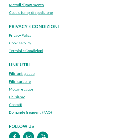
Metodi di pagamento
Costi e tempi di spedizione
PRIVACY E CONDIZIONI
Privacy Policy
Cookie Policy
Termini e Condizioni
LINK UTILI
Filtri antigrasso
Filtri carbone
Motori e cappe
Chi siamo
Contatti
Domande frequenti (FAQ)
FOLLOW US