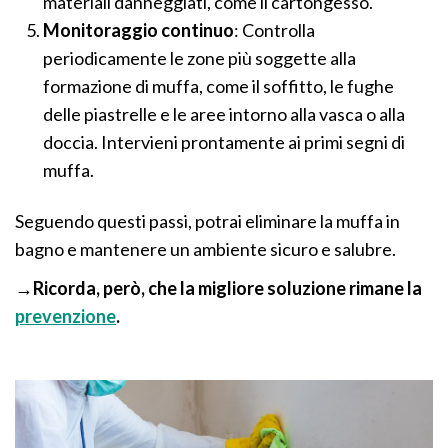
materiali danneggiati, come il cartongesso.
Monitoraggio continuo
: Controlla
periodicamente le zone più soggette alla
formazione di muffa, come il soffitto, le fughe
delle piastrelle e le aree intorno alla vasca o alla
doccia. Intervieni prontamente ai primi segni di
muffa.
Seguendo questi passi, potrai eliminare la muffa in
bagno e mantenere un ambiente sicuro e salubre.
→Ricorda, però, che la migliore soluzione rimane la
prevenzione
.