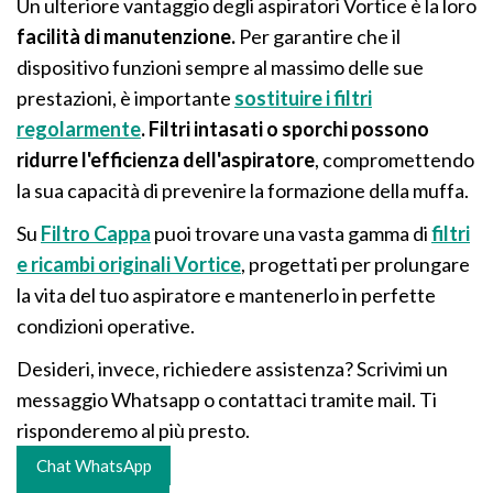
Un ulteriore vantaggio degli aspiratori Vortice è la loro
facilità di manutenzione.
Per garantire che il
dispositivo funzioni sempre al massimo delle sue
prestazioni, è importante
sostituire i filtri
regolarmente
. Filtri intasati o sporchi possono
ridurre l'efficienza dell'aspiratore
, compromettendo
la sua capacità di prevenire la formazione della muffa.
Su
Filtro Cappa
puoi trovare una vasta gamma di
filtri
e ricambi originali Vortice
, progettati per prolungare
la vita del tuo aspiratore e mantenerlo in perfette
condizioni operative.
Desideri, invece, richiedere assistenza? Scrivimi un
messaggio Whatsapp o contattaci tramite mail. Ti
risponderemo al più presto.
Chat WhatsApp